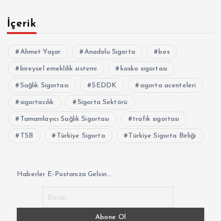
İçerik
Ahmet Yaşar
Anadolu Sigorta
bes
bireysel emeklilik sistemi
kasko sigortası
Sağlık Sigortası
SEDDK
sigorta acenteleri
sigortacılık
Sigorta Sektörü
Tamamlayıcı Sağlık Sigortası
trafik sigortası
TSB
Türkiye Sigorta
Türkiye Sigorta Birliği
Haberler E-Postanıza Gelsin...