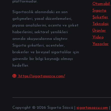
platformudur.
Otomobil
Sigorta
Sigortacılık alanındaki en son
Şirketler
gelişmeleri, yasal düzenlemeleri,
Teknoloji
piyasa analizlerini, acente ve şirket
Ürünler
haberlerini, sektörel yenilikleri
Video
anında okuyucularına ulaştırır.
Yazarlar
Sigorta şirketleri, acenteler,
brokerler ve bireysel sigortalılar için
güvenilir bir bilgi kaynağı olmayı
hedefler.
https://sigortasozcu.com/
Copyright © 2026 Sigorta Sözcü |
sigortasozcu.com