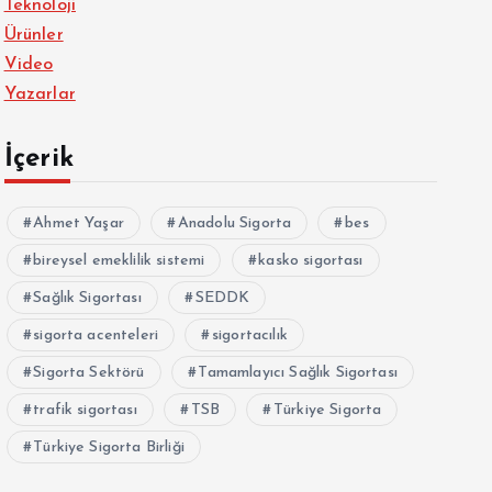
Teknoloji
Ürünler
Video
Yazarlar
İçerik
Ahmet Yaşar
Anadolu Sigorta
bes
bireysel emeklilik sistemi
kasko sigortası
Sağlık Sigortası
SEDDK
sigorta acenteleri
sigortacılık
Sigorta Sektörü
Tamamlayıcı Sağlık Sigortası
trafik sigortası
TSB
Türkiye Sigorta
Türkiye Sigorta Birliği