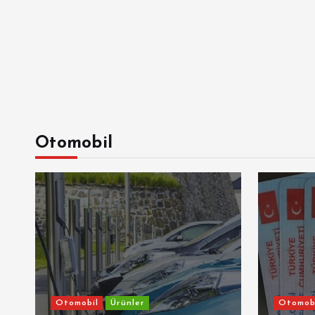
Otomobil
Otomobil
Ürünler
Otomob