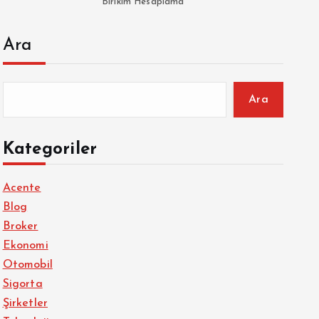
Birikim Hesaplama
Ara
Ara
Kategoriler
Acente
Blog
Broker
Ekonomi
Otomobil
Sigorta
Şirketler