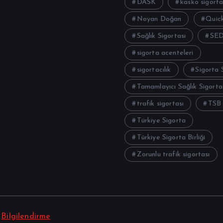
DASK
kasko sigorta
Noyan Doğan
Quick
Sağlık Sigortası
SE
sigorta acenteleri
sigortacılık
Sigorta 
Tamamlayıcı Sağlık Sigorta
trafik sigortası
TSB
Türkiye Sigorta
Türkiye Sigorta Birliği
Zorunlu trafik sigortası
|
Bilgilendirme