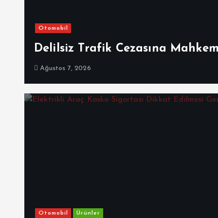
Otomobil
Delilsiz Trafik Cezasına Mahke
Ağustos 7, 2026
Otomobil
Ürünler