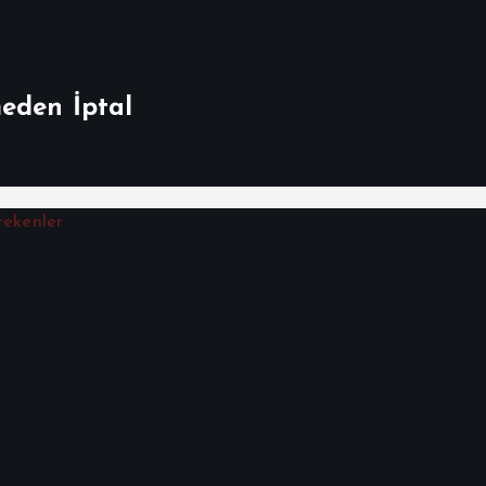
meden İptal