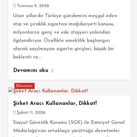
Temmuz 8, 2026
Uzun yıllardır Türkiye gündemini meşgul eden
staj ve çıraklık sigortası mağduriyeti konusu,
milyonlarca genç ve eski stajyeri yakından
ilgilendiriyor. Özellikle emeklilik başlangıcı
olarak sayılmayan sigorta girişleri, büyük bir
beklenti ve…
Devamını oku
Ekonomi
Şirket Aracı Kullananlar, Dikkat!
Şubat 11, 2026
Sosyal Güvenlik Kurumu (SGK) ile Emniyet Genel
Müdürlüğü’nün ortaklaşa yürüttüğü denetimler