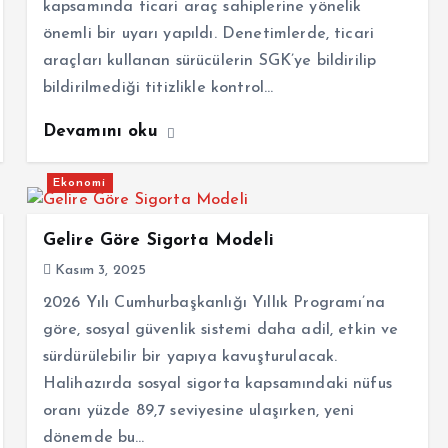
kapsamında ticari araç sahiplerine yönelik
önemli bir uyarı yapıldı. Denetimlerde, ticari
araçları kullanan sürücülerin SGK’ye bildirilip
bildirilmediği titizlikle kontrol…
Devamını oku
Ekonomi
Gelire Göre Sigorta Modeli
Kasım 3, 2025
2026 Yılı Cumhurbaşkanlığı Yıllık Programı’na
göre, sosyal güvenlik sistemi daha adil, etkin ve
sürdürülebilir bir yapıya kavuşturulacak.
Halihazırda sosyal sigorta kapsamındaki nüfus
oranı yüzde 89,7 seviyesine ulaşırken, yeni
dönemde bu…