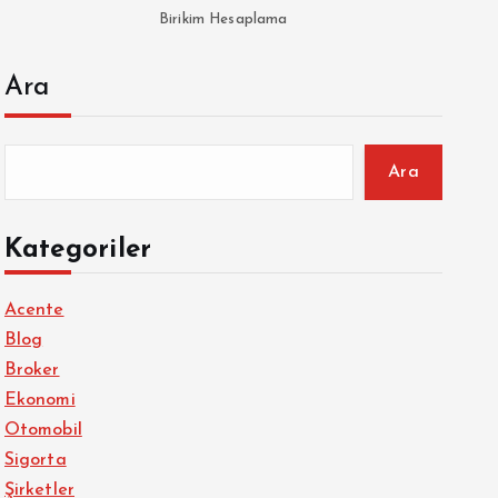
Birikim Hesaplama
Ara
Ara
Kategoriler
Acente
Blog
Broker
Ekonomi
Otomobil
Sigorta
Şirketler