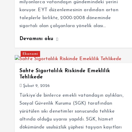
milyonlarca vatandaşın gündemindeki yerini
koruyor. EYT düzenlemesinin ardından artan
taleplerle birlikte, 2000-2008 döneminde
sigortalı olan çalışanlara yönelik olası…
Devamını oku
Ekonomi
Sahte Sigortalılık Riskinde Emeklilik
Tehlikede
Şubat 9, 2026
Türkiye’de binlerce emekli vatandaşın aylıkları,
Sosyal Güvenlik Kurumu (SGK) tarafından
yürütülen sıkı denetimler sonucunda tehlike
altında olduğu uyarısı yapıldı. SGK, hizmet
dökümünde usulsüzlük şüphesi taşıyan kayıtları