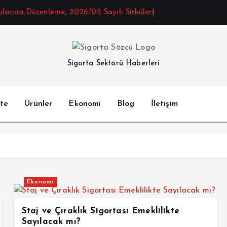
arına Düzenleme, 2026/02 Sayılı Sirküleri
Sigorta Sektörü Haberleri
te
Ürünler
Ekonomi
Blog
İletişim
Ekonomi
Staj ve Çıraklık Sigortası Emeklilikte
Sayılacak mı?