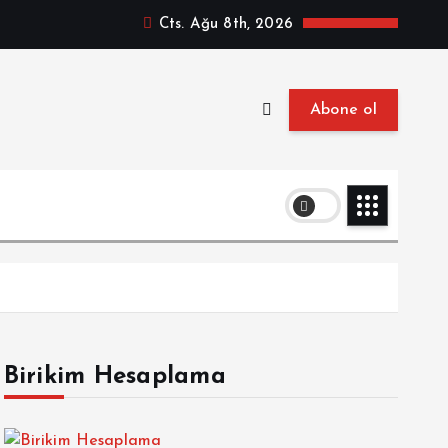
Cts. Ağu 8th, 2026
Abone ol
Birikim Hesaplama