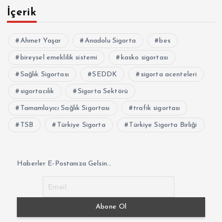
İçerik
Ahmet Yaşar
Anadolu Sigorta
bes
bireysel emeklilik sistemi
kasko sigortası
Sağlık Sigortası
SEDDK
sigorta acenteleri
sigortacılık
Sigorta Sektörü
Tamamlayıcı Sağlık Sigortası
trafik sigortası
TSB
Türkiye Sigorta
Türkiye Sigorta Birliği
Haberler E-Postanıza Gelsin...