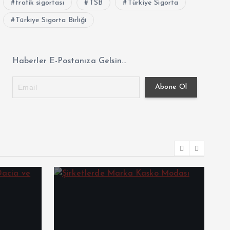
trafik sigortası
TSB
Türkiye Sigorta
Türkiye Sigorta Birliği
Haberler E-Postanıza Gelsin...