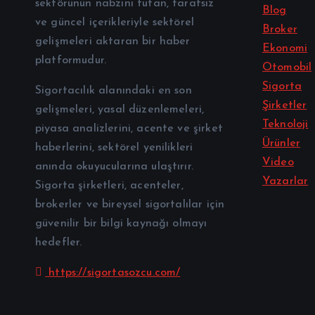
sektörünün nabzını tutan, tarafsız
Blog
ve güncel içerikleriyle sektörel
Broker
gelişmeleri aktaran bir haber
Ekonomi
platformudur.
Otomobil
Sigorta
Sigortacılık alanındaki en son
Şirketler
gelişmeleri, yasal düzenlemeleri,
Teknoloji
piyasa analizlerini, acente ve şirket
Ürünler
haberlerini, sektörel yenilikleri
Video
anında okuyucularına ulaştırır.
Yazarlar
Sigorta şirketleri, acenteler,
brokerler ve bireysel sigortalılar için
güvenilir bir bilgi kaynağı olmayı
hedefler.
https://sigortasozcu.com/