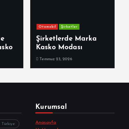
Otomobil
Şirketler
ve
Şirketlerde Marka
asko
Kasko Modası
Temmuz 23, 2026
Kurumsal
Anasayfa
z Türkiye