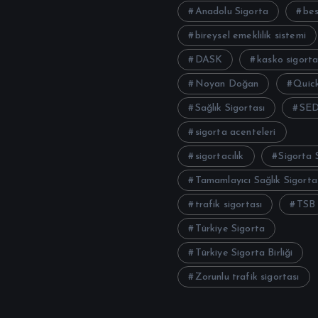
Anadolu Sigorta
be
bireysel emeklilik sistemi
DASK
kasko sigorta
Noyan Doğan
Quick
Sağlık Sigortası
SE
sigorta acenteleri
sigortacılık
Sigorta 
Tamamlayıcı Sağlık Sigorta
trafik sigortası
TSB
Türkiye Sigorta
Türkiye Sigorta Birliği
Zorunlu trafik sigortası