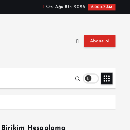
Cts. Ağu 8th, 2026
6:00:48 AM
Abone ol
Birikim Hesaplama