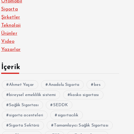
Otomobil
Sigorta
Şirketler
Teknoloji
Ürünler
Video
Yazarlar
İçerik
Ahmet Yaşar
Anadolu Sigorta
bes
bireysel emeklilik sistemi
kasko sigortası
Sağlık Sigortası
SEDDK
sigorta acenteleri
sigortacılık
Sigorta Sektörü
Tamamlayıcı Sağlık Sigortası