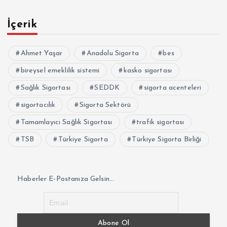
İçerik
Ahmet Yaşar
Anadolu Sigorta
bes
bireysel emeklilik sistemi
kasko sigortası
Sağlık Sigortası
SEDDK
sigorta acenteleri
sigortacılık
Sigorta Sektörü
Tamamlayıcı Sağlık Sigortası
trafik sigortası
TSB
Türkiye Sigorta
Türkiye Sigorta Birliği
Haberler E-Postanıza Gelsin...