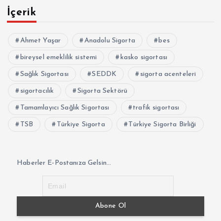
İçerik
Ahmet Yaşar
Anadolu Sigorta
bes
bireysel emeklilik sistemi
kasko sigortası
Sağlık Sigortası
SEDDK
sigorta acenteleri
sigortacılık
Sigorta Sektörü
Tamamlayıcı Sağlık Sigortası
trafik sigortası
TSB
Türkiye Sigorta
Türkiye Sigorta Birliği
Haberler E-Postanıza Gelsin...