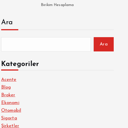
Birikim Hesaplama
Ara
Ara
Kategoriler
Acente
Blog
Broker
Ekonomi
Otomobil
Sigorta
Şirketler