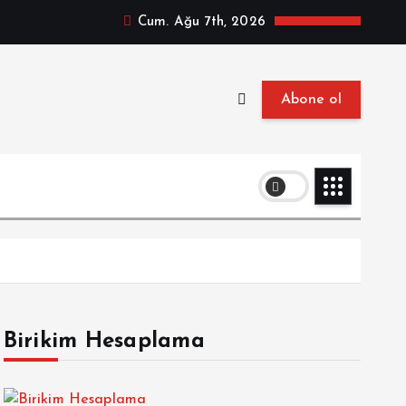
Cum. Ağu 7th, 2026
Abone ol
Birikim Hesaplama