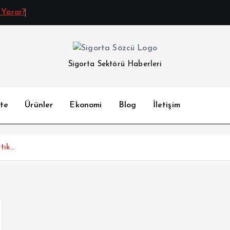
 Yarar?
Sigorta Sektörü Haberleri
te
Ürünler
Ekonomi
Blog
İletişim
tık…