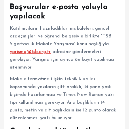
Başvurular e-posta yoluyla
yapılacak
Katılımcıların hazırladıkları makaleleri, güncel
özgeçmişleri ve öğrenci belgesiyle birlikte “TSB
Sigortacılık Makale Yarışması” konu başlığıyla
yarisma@tsb.org.tr
adresine göndermeleri
gerekiyor. Yarışma için ayrıca ön kayıt yapılması
istenmiyor.
Makale formatına ilişkin teknik kurallar
kapsamında yazıların çift aralıklı, iki yana yaslı
biçimde hazırlanması ve Times New Roman yazı
tipi kullanılması gerekiyor. Ana başlıkların 14
punto, metin ve alt başlıkların ise 12 punto olarak
düzenlenmesi şartı bulunuyor.