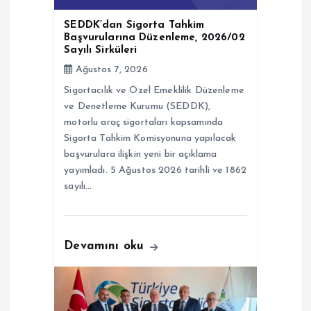
e
SEDDK’dan Sigorta Tahkim
s
Başvurularına Düzenleme, 2026/02
Sayılı Sirküleri
i
Ağustos 7, 2026
Sigortacılık ve Özel Emeklilik Düzenleme
ve Denetleme Kurumu (SEDDK),
motorlu araç sigortaları kapsamında
Sigorta Tahkim Komisyonuna yapılacak
başvurulara ilişkin yeni bir açıklama
yayımladı. 5 Ağustos 2026 tarihli ve 1862
sayılı…
Devamını oku