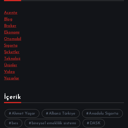
Acente
Blog
Broker
Ekonomi
Otomobil
Sigorta
Şirketler
Teknoloji
Ürünler
Video
Yazarlar
İçerik
Ahmet Yaşar
Allianz Türkiye
Anadolu Sigorta
bes
bireysel emeklilik sistemi
DASK