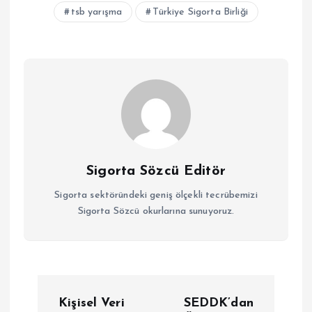
tsb yarışma
Türkiye Sigorta Birliği
Sigorta Sözcü Editör
Sigorta sektöründeki geniş ölçekli tecrübemizi
Sigorta Sözcü okurlarına sunuyoruz.
Y
Kişisel Veri
SEDDK’dan