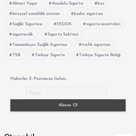
Ahmet Yaşar
Anadolu Sigorta
bes
bireysel emeklilik sistemi
kasko sigortası
Sağlık Sigortası
SEDDK
sigorta acenteleri
sigortacılık
Sigorta Sektörü
Tamamlayıcı Sağlık Sigortası
trafik sigortası
TSB
Türkiye Sigorta
Türkiye Sigorta Birliği
Haberler E-Postanıza Gelsin...