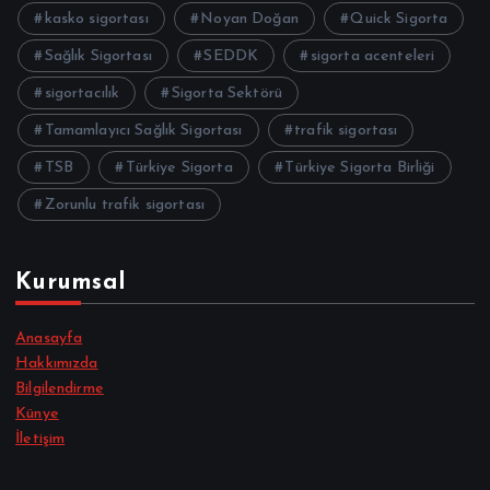
kasko sigortası
Noyan Doğan
Quick Sigorta
Sağlık Sigortası
SEDDK
sigorta acenteleri
sigortacılık
Sigorta Sektörü
Tamamlayıcı Sağlık Sigortası
trafik sigortası
TSB
Türkiye Sigorta
Türkiye Sigorta Birliği
Zorunlu trafik sigortası
Kurumsal
Anasayfa
Hakkımızda
Bilgilendirme
Künye
İletişim