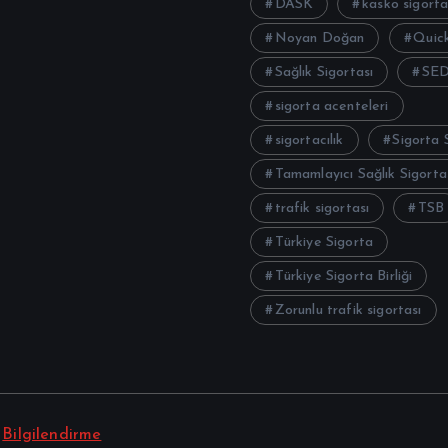
DASK
kasko sigorta
Noyan Doğan
Quick
Sağlık Sigortası
SE
sigorta acenteleri
sigortacılık
Sigorta 
Tamamlayıcı Sağlık Sigorta
trafik sigortası
TSB
Türkiye Sigorta
Türkiye Sigorta Birliği
Zorunlu trafik sigortası
|
Bilgilendirme