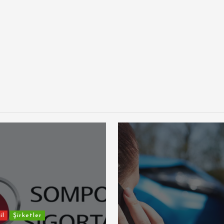
il
Şirketler