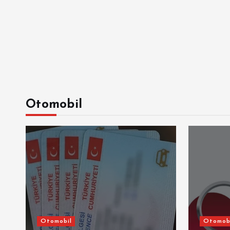
Otomobil
Otomobil
Otomob