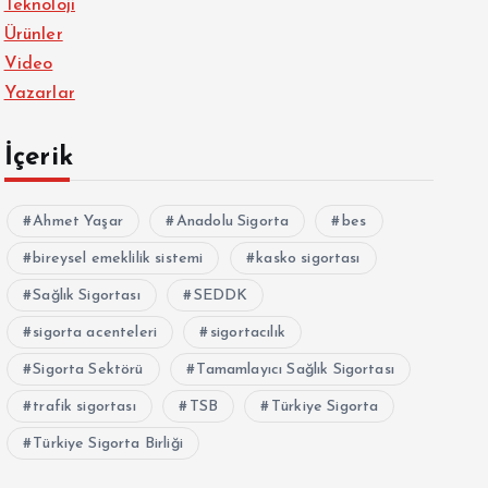
Teknoloji
Ürünler
Video
Yazarlar
İçerik
Ahmet Yaşar
Anadolu Sigorta
bes
bireysel emeklilik sistemi
kasko sigortası
Sağlık Sigortası
SEDDK
sigorta acenteleri
sigortacılık
Sigorta Sektörü
Tamamlayıcı Sağlık Sigortası
trafik sigortası
TSB
Türkiye Sigorta
Türkiye Sigorta Birliği