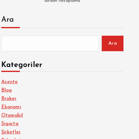
Birikim Hesaplama
Ara
Ara
Kategoriler
Acente
Blog
Broker
Ekonomi
Otomobil
Sigorta
Şirketler