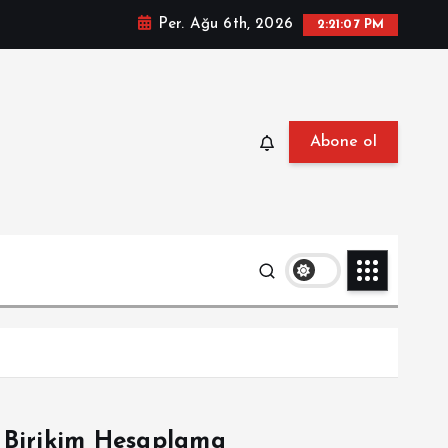
Per. Ağu 6th, 2026
2:21:08 PM
Abone ol
Birikim Hesaplama