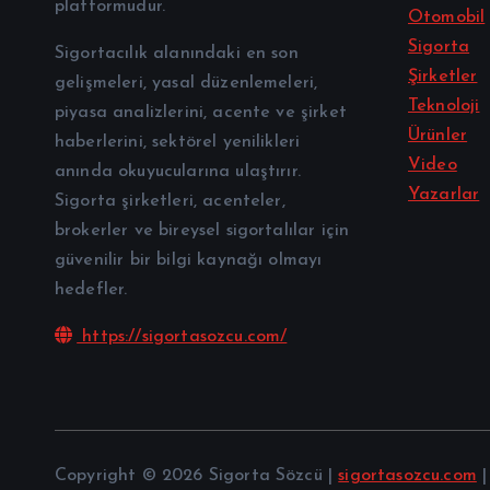
platformudur.
Otomobil
Sigorta
Sigortacılık alanındaki en son
Şirketler
gelişmeleri, yasal düzenlemeleri,
Teknoloji
piyasa analizlerini, acente ve şirket
Ürünler
haberlerini, sektörel yenilikleri
Video
anında okuyucularına ulaştırır.
Yazarlar
Sigorta şirketleri, acenteler,
brokerler ve bireysel sigortalılar için
güvenilir bir bilgi kaynağı olmayı
hedefler.
https://sigortasozcu.com/
Copyright © 2026 Sigorta Sözcü |
sigortasozcu.com