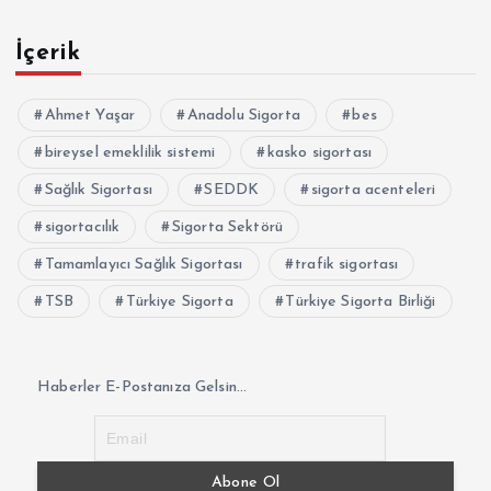
İçerik
Ahmet Yaşar
Anadolu Sigorta
bes
bireysel emeklilik sistemi
kasko sigortası
Sağlık Sigortası
SEDDK
sigorta acenteleri
sigortacılık
Sigorta Sektörü
Tamamlayıcı Sağlık Sigortası
trafik sigortası
TSB
Türkiye Sigorta
Türkiye Sigorta Birliği
Haberler E-Postanıza Gelsin...