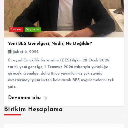
Broker
Sigorta
Yeni BES Genelgesi, Nedir, Ne Değildir?
Şubat 6, 2026
Bireysel Emeklilik Sistemi’ne (BES) ilişkin 28 Ocak 2026
tarihli yeni genelge, 1 Temmuz 2026 itibarıyla yürürlüğe
girecek. Genelge, daha önce yayımlanmış çok sayıda
düzenlemeyi yürürlükten kaldırarak BES uygulamalarını tek
çatı…
Devamını oku
Birikim Hesaplama