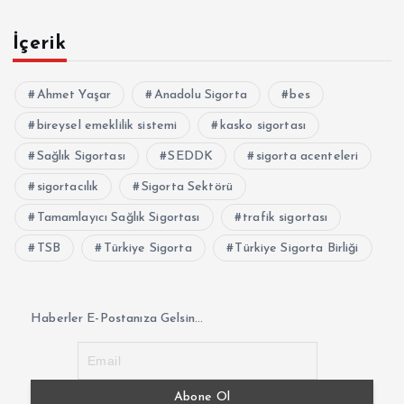
İçerik
Ahmet Yaşar
Anadolu Sigorta
bes
bireysel emeklilik sistemi
kasko sigortası
Sağlık Sigortası
SEDDK
sigorta acenteleri
sigortacılık
Sigorta Sektörü
Tamamlayıcı Sağlık Sigortası
trafik sigortası
TSB
Türkiye Sigorta
Türkiye Sigorta Birliği
Haberler E-Postanıza Gelsin...