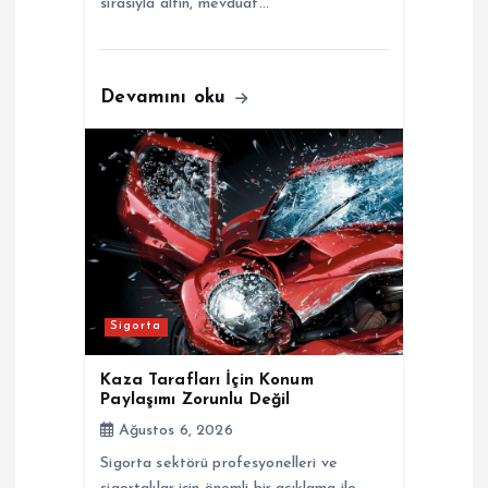
sırasıyla altın, mevduat…
Devamını oku
Sigorta
Kaza Tarafları İçin Konum
Paylaşımı Zorunlu Değil
Ağustos 6, 2026
Sigorta sektörü profesyonelleri ve