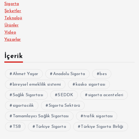
Sigorta
Şirketler
Teknoloji
Ürünler
Video
Yazarlar
İçerik
Ahmet Yaşar
Anadolu Sigorta
bes
bireysel emeklilik sistemi
kasko sigortası
Sağlık Sigortası
SEDDK
sigorta acenteleri
sigortacılık
Sigorta Sektörü
Tamamlayıcı Sağlık Sigortası
trafik sigortası
TSB
Türkiye Sigorta
Türkiye Sigorta Birliği