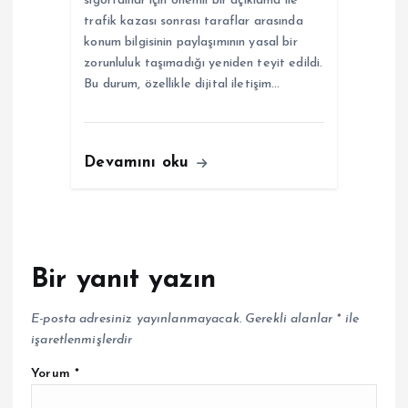
sigortalılar için önemli bir açıklama ile
trafik kazası sonrası taraflar arasında
konum bilgisinin paylaşımının yasal bir
zorunluluk taşımadığı yeniden teyit edildi.
Bu durum, özellikle dijital iletişim…
Devamını oku
Bir yanıt yazın
E-posta adresiniz yayınlanmayacak.
Gerekli alanlar
*
ile
işaretlenmişlerdir
Yorum
*