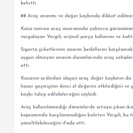
belirtti.
## Araç onarımı ve değer kaybında dikkat edilmes
Kaza sonrası araç onarımında yalnızca görünümün e
vurgulayan Vergili, orijinal parça kullanımı ve kalit
Sigorta şirketlerinin onarım bedellerini karşılama
uygun olmayan onarım durumlarında araç sahipleri
etti.
Kazanın ardından oluşan araç değer kaybının da ö
hasar geçmişinin ikinci el değerini etkilediğini ve
kaybı talep edilebileceğini söyledi.
Araç kullanılamadığı dönemlerde ortaya çıkan ikame
kapsamında karşılanmadığını belirten Vergili, bu tü
yöneltilebileceğini ifade etti.