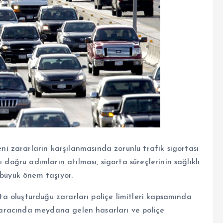
 zararların karşılanmasında zorunlu trafik sigortası
 doğru adımların atılması, sigorta süreçlerinin sağlıklı
 büyük önem taşıyor.
fta oluşturduğu zararları poliçe limitleri kapsamında
di aracında meydana gelen hasarları ve poliçe