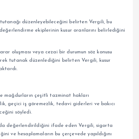
utanağı düzenleyebileceğini belirten Vergili, bu
eğerlendirme ekiplerinin kusur oranlarını belirlediğini
arar oluşması veya cezai bir durumun söz konusu
erek tutanak düzenlediğini belirten Vergili, kusur
aktardı.
e mağdurların çeşitli tazminat hakları
lik, geçici iş göremezlik, tedavi giderleri ve bakıcı
ceğini söyledi.
a değerlendirildiğini ifade eden Vergili, sigorta
ndiğini ve hesaplamaların bu çerçevede yapıldığını