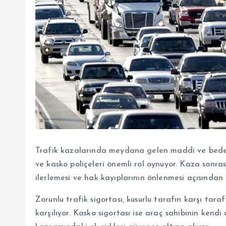
Trafik kazalarında meydana gelen maddi ve bedeni
ve kasko poliçeleri önemli rol oynuyor. Kaza sonrası
ilerlemesi ve hak kayıplarının önlenmesi açısından
Zorunlu trafik sigortası, kusurlu tarafın karşı tara
karşılıyor. Kasko sigortası ise araç sahibinin ken