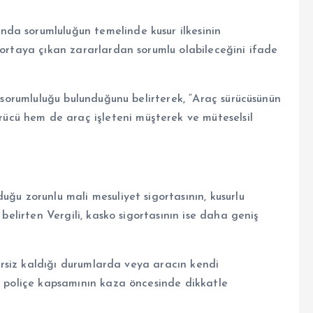
da sorumluluğun temelinde kusur ilkesinin
 ortaya çıkan zararlardan sorumlu olabileceğini ifade
e sorumluluğu bulunduğunu belirterek, “Araç sürücüsünün
cü hem de araç işleteni müşterek ve müteselsil
uğu zorunlu mali mesuliyet sigortasının, kusurlu
 belirten Vergili, kasko sigortasının ise daha geniş
etersiz kaldığı durumlarda veya aracın kendi
i, poliçe kapsamının kaza öncesinde dikkatle