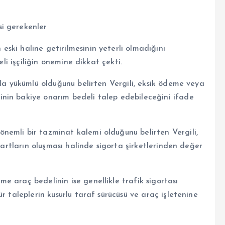
i gerekenler
ski haline getirilmesinin yeterli olmadığını
eli işçiliğin önemine dikkat çekti.
kla yükümlü olduğunu belirten Vergili, eksik ödeme veya
nin bakiye onarım bedeli talep edebileceğini ifade
nemli bir tazminat kalemi olduğunu belirten Vergili,
 şartların oluşması halinde sigorta şirketlerinden değer
 araç bedelinin ise genellikle trafik sigortası
r taleplerin kusurlu taraf sürücüsü ve araç işletenine