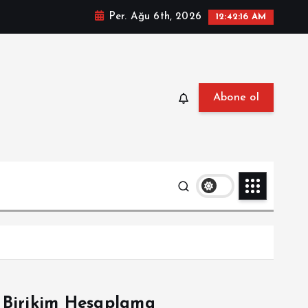
Per. Ağu 6th, 2026
12:42:17 AM
Abone ol
Birikim Hesaplama