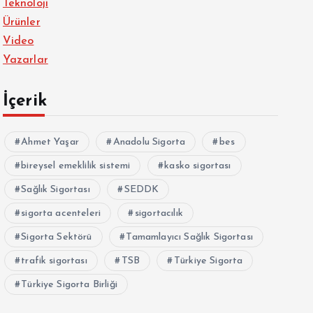
Teknoloji
Ürünler
Video
Yazarlar
İçerik
Ahmet Yaşar
Anadolu Sigorta
bes
bireysel emeklilik sistemi
kasko sigortası
Sağlık Sigortası
SEDDK
sigorta acenteleri
sigortacılık
Sigorta Sektörü
Tamamlayıcı Sağlık Sigortası
trafik sigortası
TSB
Türkiye Sigorta
Türkiye Sigorta Birliği