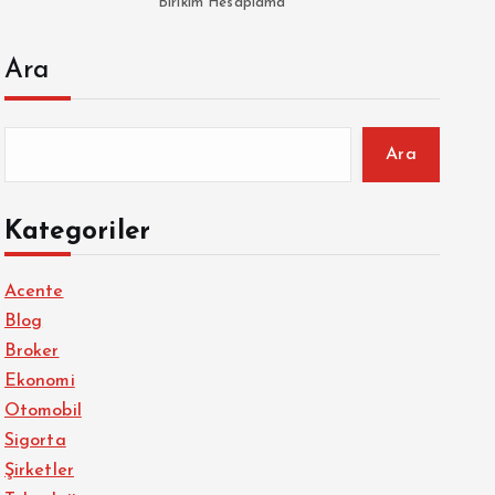
Birikim Hesaplama
Ara
Ara
Kategoriler
Acente
Blog
Broker
Ekonomi
Otomobil
Sigorta
Şirketler