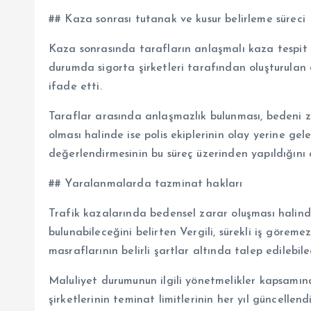
## Kaza sonrası tutanak ve kusur belirleme süreci
Kaza sonrasında tarafların anlaşmalı kaza tespit t
durumda sigorta şirketleri tarafından oluşturulan d
ifade etti.
Taraflar arasında anlaşmazlık bulunması, bedeni z
olması halinde ise polis ekiplerinin olay yerine gel
değerlendirmesinin bu süreç üzerinden yapıldığını 
## Yaralanmalarda tazminat hakları
Trafik kazalarında bedensel zarar oluşması halind
bulunabileceğini belirten Vergili, sürekli iş göremez
masraflarının belirli şartlar altında talep edilebile
Maluliyet durumunun ilgili yönetmelikler kapsamınd
şirketlerinin teminat limitlerinin her yıl güncelle