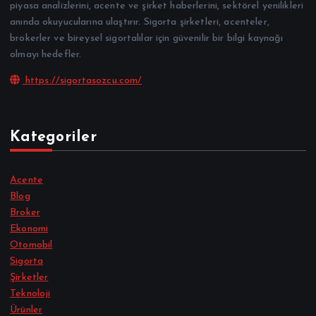
piyasa analizlerini, acente ve şirket haberlerini, sektörel yenilikleri
anında okuyucularına ulaştırır. Sigorta şirketleri, acenteler,
brokerler ve bireysel sigortalılar için güvenilir bir bilgi kaynağı
olmayı hedefler.
https://sigortasozcu.com/
Kategoriler
Acente
Blog
Broker
Ekonomi
Otomobil
Sigorta
Şirketler
Teknoloji
Ürünler