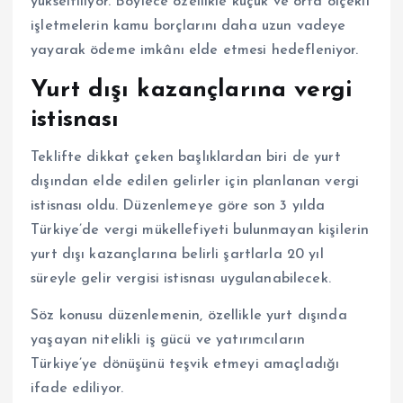
yükseltiliyor. Böylece özellikle küçük ve orta ölçekli
işletmelerin kamu borçlarını daha uzun vadeye
yayarak ödeme imkânı elde etmesi hedefleniyor.
Yurt dışı kazançlarına vergi
istisnası
Teklifte dikkat çeken başlıklardan biri de yurt
dışından elde edilen gelirler için planlanan vergi
istisnası oldu. Düzenlemeye göre son 3 yılda
Türkiye’de vergi mükellefiyeti bulunmayan kişilerin
yurt dışı kazançlarına belirli şartlarla 20 yıl
süreyle gelir vergisi istisnası uygulanabilecek.
Söz konusu düzenlemenin, özellikle yurt dışında
yaşayan nitelikli iş gücü ve yatırımcıların
Türkiye’ye dönüşünü teşvik etmeyi amaçladığı
ifade ediliyor.