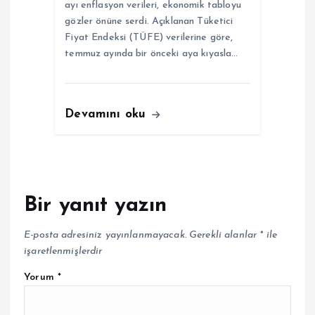
ayı enflasyon verileri, ekonomik tabloyu
gözler önüne serdi. Açıklanan Tüketici
Fiyat Endeksi (TÜFE) verilerine göre,
temmuz ayında bir önceki aya kıyasla…
Devamını oku
Bir yanıt yazın
E-posta adresiniz yayınlanmayacak.
Gerekli alanlar
*
ile
işaretlenmişlerdir
Yorum
*