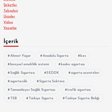
Şirketler
Teknoloji
Ürünler
Video
Yazarlar
İçerik
Ahmet Yaşar
Anadolu Sigorta
bes
bireysel emeklilik sistemi
kasko sigortası
Sağlık Sigortası
SEDDK
sigorta acenteleri
sigortacılık
Sigorta Sektörü
Tamamlayıcı Sağlık Sigortası
trafik sigortası
TSB
Türkiye Sigorta
Türkiye Sigorta Birliği