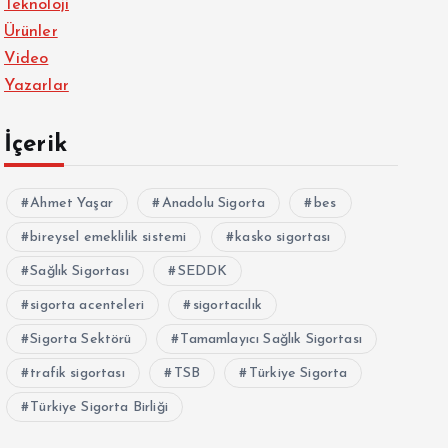
Teknoloji
Ürünler
Video
Yazarlar
İçerik
Ahmet Yaşar
Anadolu Sigorta
bes
bireysel emeklilik sistemi
kasko sigortası
Sağlık Sigortası
SEDDK
sigorta acenteleri
sigortacılık
Sigorta Sektörü
Tamamlayıcı Sağlık Sigortası
trafik sigortası
TSB
Türkiye Sigorta
Türkiye Sigorta Birliği