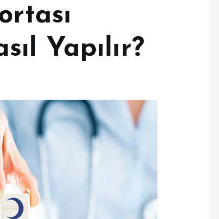
ortası
ıl Yapılır?