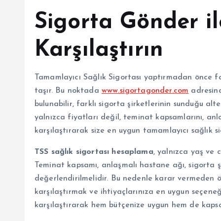
Sigorta Gönder ile
Karşılaştırın
Tamamlayıcı Sağlık Sigortası yaptırmadan önce far
taşır. Bu noktada
www.sigortagonder.com
adresin
bulunabilir, farklı sigorta şirketlerinin sunduğu al
yalnızca fiyatları değil, teminat kapsamlarını, an
karşılaştırarak size en uygun tamamlayıcı sağlık sig
TSS sağlık sigortası hesaplama
, yalnızca yaş ve c
Teminat kapsamı, anlaşmalı hastane ağı, sigorta şi
değerlendirilmelidir. Bu nedenle karar vermeden ön
karşılaştırmak ve ihtiyaçlarınıza en uygun seçeneği
karşılaştırarak hem bütçenize uygun hem de kapsaml