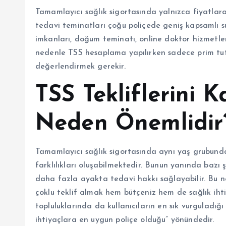
Tamamlayıcı sağlık sigortasında yalnızca fiyatlar
tedavi teminatları çoğu poliçede geniş kapsamlı su
imkanları, doğum teminatı, online doktor hizmetleri
nedenle TSS hesaplama yapılırken sadece prim tut
değerlendirmek gerekir.
TSS Tekliflerini K
Neden Önemlidir
Tamamlayıcı sağlık sigortasında aynı yaş grubundaki
farklılıkları oluşabilmektedir. Bunun yanında bazı 
daha fazla ayakta tedavi hakkı sağlayabilir. Bu ne
çoklu teklif almak hem bütçeniz hem de sağlık ihti
topluluklarında da kullanıcıların en sık vurguladığı 
ihtiyaçlara en uygun poliçe olduğu” yönündedir.