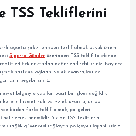
 TSS Tekliflerini
klı sigorta şirketlerinden teklif almak büyük önem
deki
Sigorta Gönder
üzerinden TSS teklif talebinde
ternatifleri tek noktadan değerlendirebilirsiniz. Böylece
laşmalı hastane ağlarını ve ek avantajları da
ortasını seçebilirsiniz.
insiyet bilgisiyle yapılan basit bir işlem değildir.
rketinin hizmet kalitesi ve ek avantajlar da
ce birden fazla teklif almak, poliçeleri
 belirlemek önemlidir. Siz de TSS tekliflerini
ı sağlık güvencesi sağlayan poliçeye ulaşabilirsiniz.