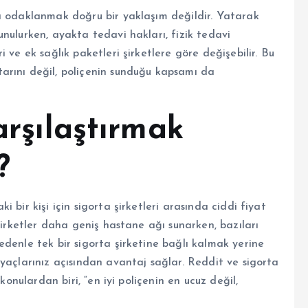
a odaklanmak doğru bir yaklaşım değildir. Yatarak
nulurken, ayakta tedavi hakları, fizik tedavi
 ve ek sağlık paketleri şirketlere göre değişebilir. Bu
arını değil, poliçenin sunduğu kapsamı da
arşılaştırmak
?
 bir kişi için sigorta şirketleri arasında ciddi fiyat
şirketler daha geniş hastane ağı sunarken, bazıları
denle tek bir sigorta şirketine bağlı kalmak yerine
yaçlarınız açısından avantaj sağlar. Reddit ve sigorta
konulardan biri, “en iyi poliçenin en ucuz değil,