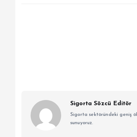
Sigorta Sözcü Editör
Sigorta sektöründeki geniş ö
sunuyoruz.