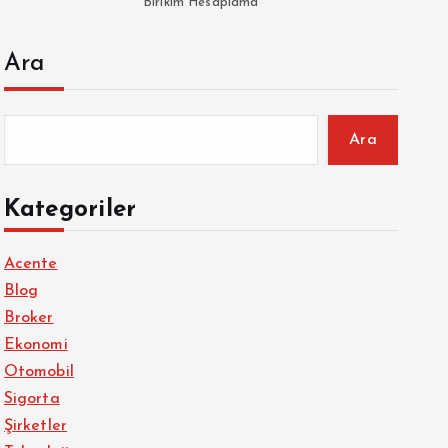
Birikim Hesaplama
Ara
Ara
Kategoriler
Acente
Blog
Broker
Ekonomi
Otomobil
Sigorta
Şirketler