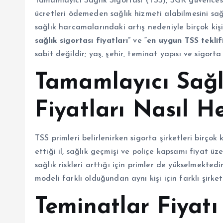
Tamamlayıcı Sağlık Sigortası (TSS), SGK güvencesi
ücretleri ödemeden sağlık hizmeti alabilmesini sağl
sağlık harcamalarındaki artış nedeniyle birçok kiş
sağlık sigortası fiyatları”
ve
“en uygun TSS teklifi
sabit değildir; yaş, şehir, teminat yapısı ve sigorta
Tamamlayıcı Sağl
Fiyatları Nasıl H
TSS primleri belirlenirken sigorta şirketleri birçok k
ettiği il, sağlık geçmişi ve poliçe kapsamı fiyat üz
sağlık riskleri arttığı için primler de yükselmektedi
modeli farklı olduğundan aynı kişi için farklı şirket
Teminatlar Fiyatı