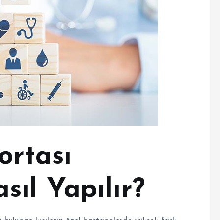
ortası
ıl Yapılır?