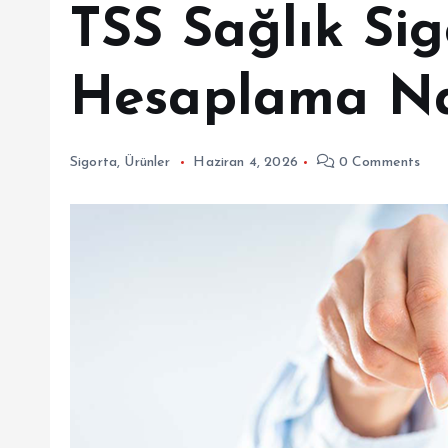
TSS Sağlık Sig
Hesaplama Nas
Sigorta
,
Ürünler
Haziran 4, 2026
0 Comments