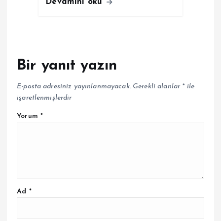
Devamını oku
Bir yanıt yazın
E-posta adresiniz yayınlanmayacak.
Gerekli alanlar
*
ile
işaretlenmişlerdir
Yorum
*
Ad
*