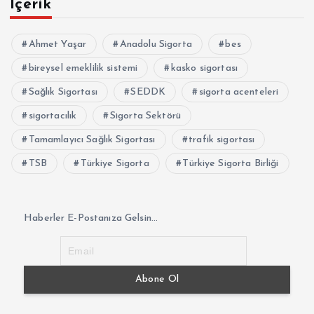
İçerik
Ahmet Yaşar
Anadolu Sigorta
bes
bireysel emeklilik sistemi
kasko sigortası
Sağlık Sigortası
SEDDK
sigorta acenteleri
sigortacılık
Sigorta Sektörü
Tamamlayıcı Sağlık Sigortası
trafik sigortası
TSB
Türkiye Sigorta
Türkiye Sigorta Birliği
Haberler E-Postanıza Gelsin...