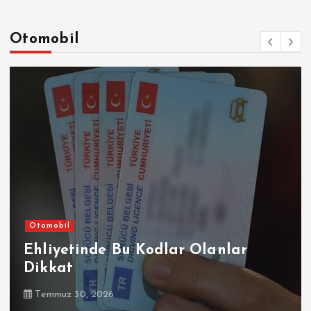
Otomobil
Otomobil
Şirketler
Sompo Sigorta, Renault, Dacia ve
Alpine Marka Kasko
Temmuz 30, 2026