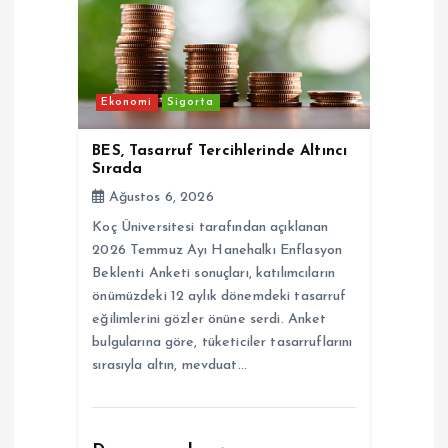
Ekonomi
Sigorta
BES, Tasarruf Tercihlerinde Altıncı
Sırada
Ağustos 6, 2026
Koç Üniversitesi tarafından açıklanan
2026 Temmuz Ayı Hanehalkı Enflasyon
Beklenti Anketi sonuçları, katılımcıların
önümüzdeki 12 aylık dönemdeki tasarruf
eğilimlerini gözler önüne serdi. Anket
bulgularına göre, tüketiciler tasarruflarını
sırasıyla altın, mevduat…