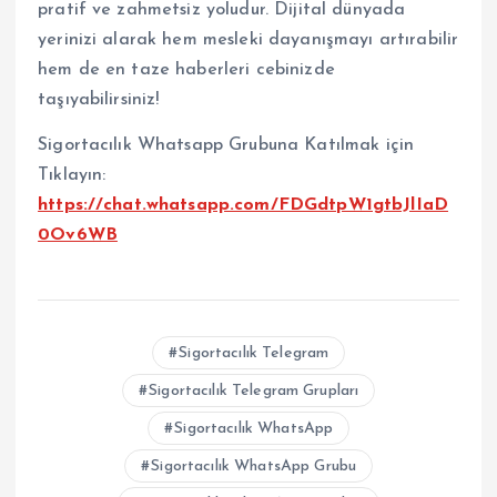
pratif ve zahmetsiz yoludur. Dijital dünyada
yerinizi alarak hem mesleki dayanışmayı artırabilir
hem de en taze haberleri cebinizde
taşıyabilirsiniz!
Sigortacılık Whatsapp Grubuna Katılmak için
Tıklayın:
https://chat.whatsapp.com/FDGdtpW1gtbJlIaD
0Ov6WB
Sigortacılık Telegram
Sigortacılık Telegram Grupları
Sigortacılık WhatsApp
Sigortacılık WhatsApp Grubu