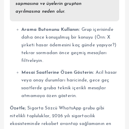
sapmasına ve üyelerin gruptan
ayrılmasına neden olur.
Arama Butonunu Kullanın:
Grup içerisinde
daha önce konuşulmuş bir konuyu (Örn: X
şirketi hasar ödemesini kaç günde yapıyor?)
tekrar sormadan önce geçmiş mesajları
filtreleyin.
Mesai Saatlerine Özen Gösterin:
Acil hasar
veya onay durumları haricinde, gece geç
saatlerde gruba teknik içerikli mesajlar
atmamaya özen gösterin.
Özetle;
Sigorta Sözcü WhatsApp grubu gibi
nitelikli topluluklar, 2026 yılı sigortacılık
ekosisteminde rekabet avantajı sağlamanın en