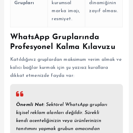
Grupları
kurumsal
dinamiğinin
marka imajı,
zayıf olması.
resmiyet.
WhatsApp Gruplarında
Profesyonel Kalma Kılavuzu
Katıldığınız gruplardan maksimum verim almak ve
kalıcı bağlar kurmak için şu yazısız kurallara
dikkat etmenizde fayda var:
Önemli Not:
Sektörel WhatsApp grupları
kişisel reklam alanları değildir. Sürekli
kendi acenteliğinizin veya ürünlerinizin
tanıtımını yapmak grubun amacından