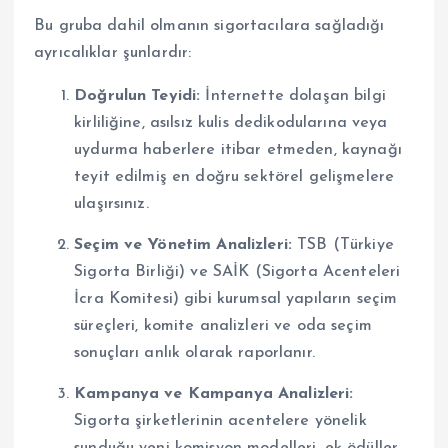
Bu gruba dahil olmanın sigortacılara sağladığı
ayrıcalıklar şunlardır:
Doğrulun Teyidi:
İnternette dolaşan bilgi
kirliliğine, asılsız kulis dedikodularına veya
uydurma haberlere itibar etmeden, kaynağı
teyit edilmiş en doğru sektörel gelişmelere
ulaşırsınız.
Seçim ve Yönetim Analizleri:
TSB (Türkiye
Sigorta Birliği) ve SAİK (Sigorta Acenteleri
İcra Komitesi) gibi kurumsal yapıların seçim
süreçleri, komite analizleri ve oda seçim
sonuçları anlık olarak raporlanır.
Kampanya ve Kampanya Analizleri:
Sigorta şirketlerinin acentelere yönelik