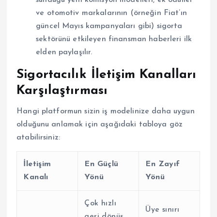
sunduğu yeni komisyon modelleri, ek ödüller
ve otomotiv markalarının (örneğin Fiat’ın
güncel Mayıs kampanyaları gibi) sigorta
sektörünü etkileyen finansman haberleri ilk
elden paylaşılır.
Sigortacılık İletişim Kanalları
Karşılaştırması
Hangi platformun sizin iş modelinize daha uygun
olduğunu anlamak için aşağıdaki tabloya göz
atabilirsiniz:
İletişim
En Güçlü
En Zayıf
Kanalı
Yönü
Yönü
Çok hızlı
Üye sınırı
geri dönüş,