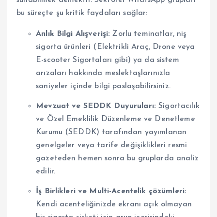
bu süreçte şu kritik faydaları sağlar:
Anlık Bilgi Alışverişi:
Zorlu teminatlar, niş
sigorta ürünleri (Elektrikli Araç, Drone veya
E-scooter Sigortaları gibi) ya da sistem
arızaları hakkında meslektaşlarınızla
saniyeler içinde bilgi paslaşabilirsiniz.
Mevzuat ve SEDDK Duyuruları:
Sigortacılık
ve Özel Emeklilik Düzenleme ve Denetleme
Kurumu (SEDDK) tarafından yayımlanan
genelgeler veya tarife değişiklikleri resmi
gazeteden hemen sonra bu gruplarda analiz
edilir.
İş Birlikleri ve Multi-Acentelik çözümleri:
Kendi acenteliğinizde ekranı açık olmayan