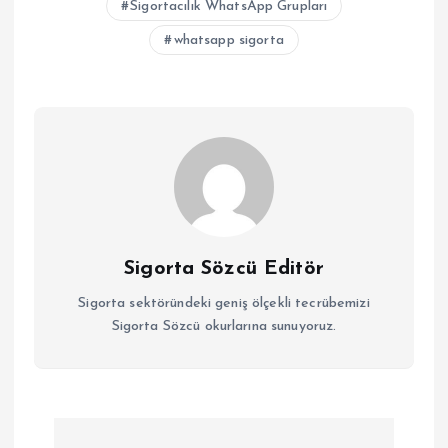
Sigortacılık WhatsApp Grupları
whatsapp sigorta
Sigorta Sözcü Editör
Sigorta sektöründeki geniş ölçekli tecrübemizi
Sigorta Sözcü okurlarına sunuyoruz.
Y