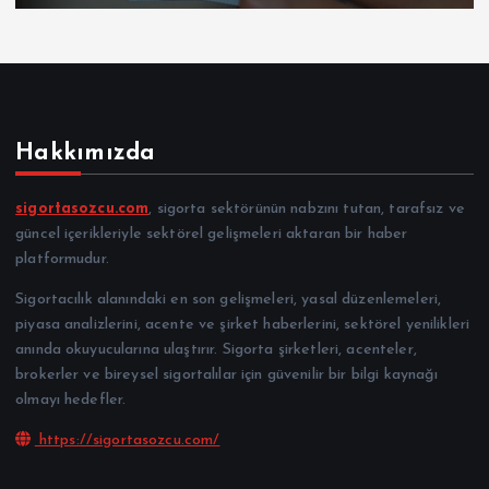
Hakkımızda
sigortasozcu.com
, sigorta sektörünün nabzını tutan, tarafsız ve
güncel içerikleriyle sektörel gelişmeleri aktaran bir haber
platformudur.
Sigortacılık alanındaki en son gelişmeleri, yasal düzenlemeleri,
piyasa analizlerini, acente ve şirket haberlerini, sektörel yenilikleri
anında okuyucularına ulaştırır. Sigorta şirketleri, acenteler,
brokerler ve bireysel sigortalılar için güvenilir bir bilgi kaynağı
olmayı hedefler.
https://sigortasozcu.com/