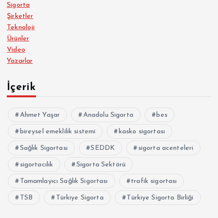
Sigorta
Şirketler
Teknoloji
Ürünler
Video
Yazarlar
İçerik
Ahmet Yaşar
Anadolu Sigorta
bes
bireysel emeklilik sistemi
kasko sigortası
Sağlık Sigortası
SEDDK
sigorta acenteleri
sigortacılık
Sigorta Sektörü
Tamamlayıcı Sağlık Sigortası
trafik sigortası
TSB
Türkiye Sigorta
Türkiye Sigorta Birliği