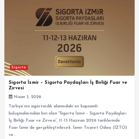
Sigorta
Sigorta İzmir – Sigorta Paydaşları İş Birliği Fuar ve
Zirvesi
Nisan 3, 2026
Türkiye’nin sigortacılık alanındaki en kapsamlı
buluşmalarından biri olan “Sigorta İzmir – Sigorta Paydaşları
İş Birliği Fuar ve Zirvesi”, 11-13 Haziran 2026 tarihlerinde
Fuar İzmir’de gerçekleştirilecek. İzmir Ticaret Odası (İZTO)
ve…