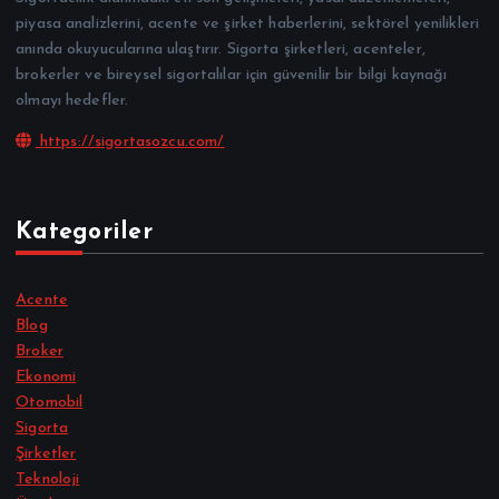
piyasa analizlerini, acente ve şirket haberlerini, sektörel yenilikleri
anında okuyucularına ulaştırır. Sigorta şirketleri, acenteler,
brokerler ve bireysel sigortalılar için güvenilir bir bilgi kaynağı
olmayı hedefler.
https://sigortasozcu.com/
Kategoriler
Acente
Blog
Broker
Ekonomi
Otomobil
Sigorta
Şirketler
Teknoloji