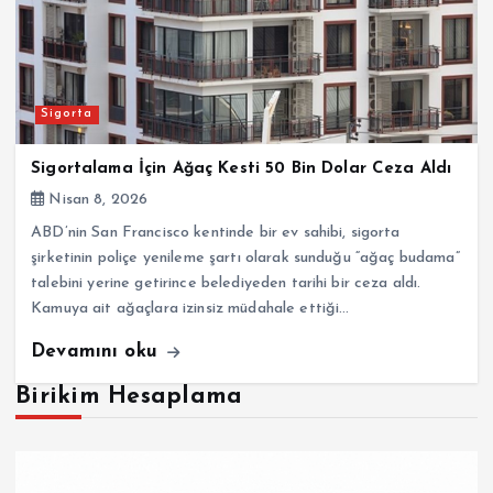
Sigorta
Sigortalama İçin Ağaç Kesti 50 Bin Dolar Ceza Aldı
Nisan 8, 2026
ABD’nin San Francisco kentinde bir ev sahibi, sigorta
şirketinin poliçe yenileme şartı olarak sunduğu “ağaç budama”
talebini yerine getirince belediyeden tarihi bir ceza aldı.
Kamuya ait ağaçlara izinsiz müdahale ettiği…
Devamını oku
Birikim Hesaplama