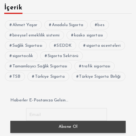
İçerik
Ahmet Yaşar
Anadolu Sigorta
bes
bireysel emeklilik sistemi
kasko sigortası
Sağlık Sigortası
SEDDK
sigorta acenteleri
sigortacılık
Sigorta Sektörü
Tamamlayıcı Sağlık Sigortası
trafik sigortası
TSB
Türkiye Sigorta
Türkiye Sigorta Birliği
Haberler E-Postanıza Gelsin...