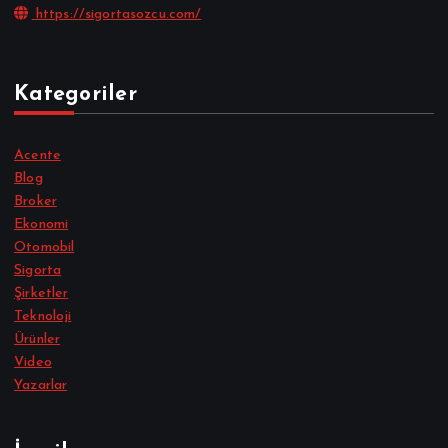
https://sigortasozcu.com/
Kategoriler
Acente
Blog
Broker
Ekonomi
Otomobil
Sigorta
Şirketler
Teknoloji
Ürünler
Video
Yazarlar