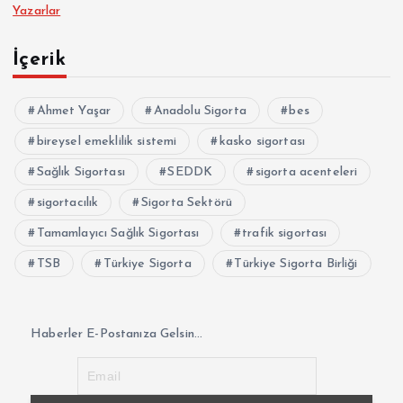
Yazarlar
İçerik
Ahmet Yaşar
Anadolu Sigorta
bes
bireysel emeklilik sistemi
kasko sigortası
Sağlık Sigortası
SEDDK
sigorta acenteleri
sigortacılık
Sigorta Sektörü
Tamamlayıcı Sağlık Sigortası
trafik sigortası
TSB
Türkiye Sigorta
Türkiye Sigorta Birliği
Haberler E-Postanıza Gelsin...