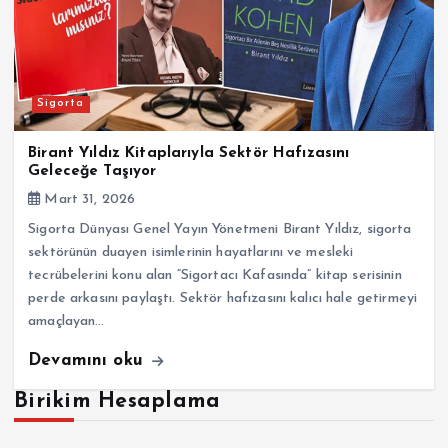
Sigorta
Birant Yıldız Kitaplarıyla Sektör Hafızasını
Geleceğe Taşıyor
Mart 31, 2026
Sigorta Dünyası Genel Yayın Yönetmeni Birant Yıldız, sigorta
sektörünün duayen isimlerinin hayatlarını ve mesleki
tecrübelerini konu alan “Sigortacı Kafasında” kitap serisinin
perde arkasını paylaştı. Sektör hafızasını kalıcı hale getirmeyi
amaçlayan…
Devamını oku
Birikim Hesaplama