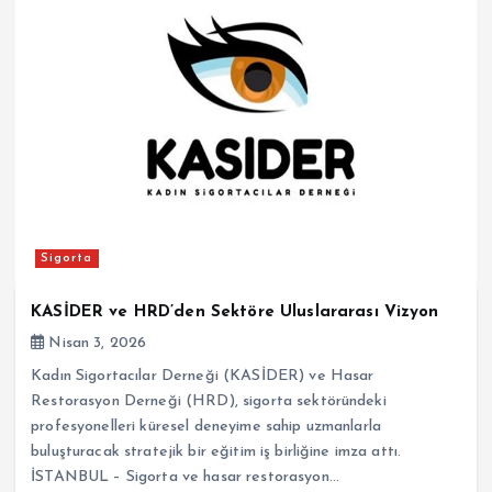
Sigorta
KASİDER ve HRD’den Sektöre Uluslararası Vizyon
Nisan 3, 2026
Kadın Sigortacılar Derneği (KASİDER) ve Hasar
Restorasyon Derneği (HRD), sigorta sektöründeki
profesyonelleri küresel deneyime sahip uzmanlarla
buluşturacak stratejik bir eğitim iş birliğine imza attı.
İSTANBUL – Sigorta ve hasar restorasyon…