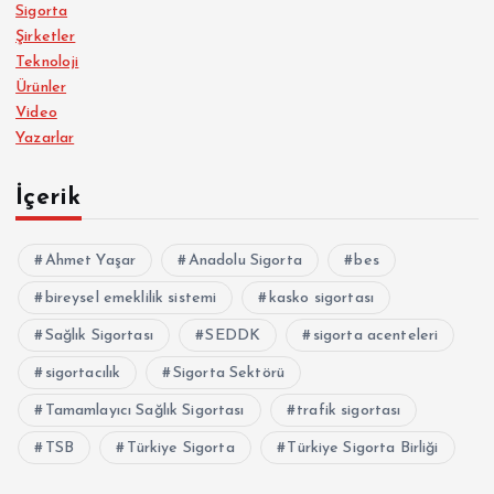
Sigorta
Şirketler
Teknoloji
Ürünler
Video
Yazarlar
İçerik
Ahmet Yaşar
Anadolu Sigorta
bes
bireysel emeklilik sistemi
kasko sigortası
Sağlık Sigortası
SEDDK
sigorta acenteleri
sigortacılık
Sigorta Sektörü
Tamamlayıcı Sağlık Sigortası
trafik sigortası
TSB
Türkiye Sigorta
Türkiye Sigorta Birliği