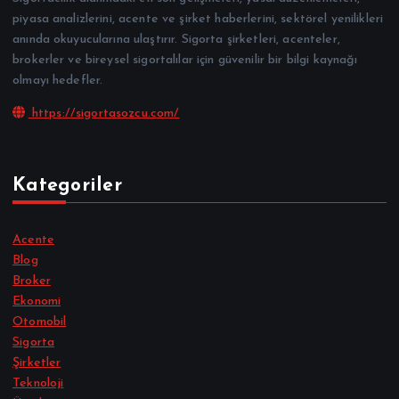
piyasa analizlerini, acente ve şirket haberlerini, sektörel yenilikleri
anında okuyucularına ulaştırır. Sigorta şirketleri, acenteler,
brokerler ve bireysel sigortalılar için güvenilir bir bilgi kaynağı
olmayı hedefler.
https://sigortasozcu.com/
Kategoriler
Acente
Blog
Broker
Ekonomi
Otomobil
Sigorta
Şirketler
Teknoloji