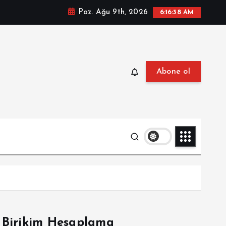
Paz. Ağu 9th, 2026
6:16:39 AM
Abone ol
Birikim Hesaplama