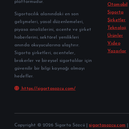
platformudur.
Otomobil
Sigorta
Sigortacılık alanındaki en son
Şirketler
gelişmeleri, yasal düzenlemeleri,
Teknoloji
piyasa analizlerini, acente ve şirket
Ürünler
haberlerini, sektörel yenilikleri
Video
anında okuyucularına ulaştırır.
Yazarlar
Sigorta şirketleri, acenteler,
brokerler ve bireysel sigortalılar için
güvenilir bir bilgi kaynağı olmayı
hedefler.
https://sigortasozcu.com/
Copyright © 2026 Sigorta Sözcü |
sigortasozcu.com