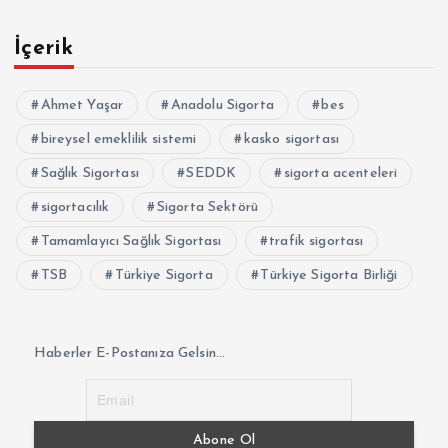
İçerik
Ahmet Yaşar
Anadolu Sigorta
bes
bireysel emeklilik sistemi
kasko sigortası
Sağlık Sigortası
SEDDK
sigorta acenteleri
sigortacılık
Sigorta Sektörü
Tamamlayıcı Sağlık Sigortası
trafik sigortası
TSB
Türkiye Sigorta
Türkiye Sigorta Birliği
Haberler E-Postanıza Gelsin...