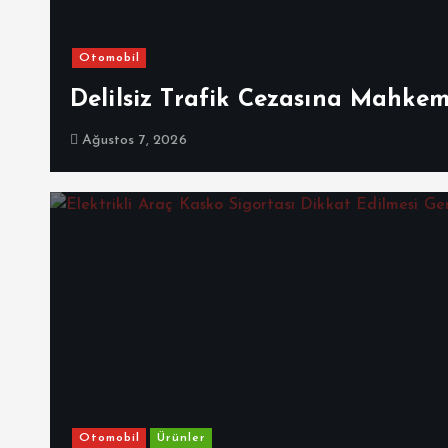
Otomobil
Delilsiz Trafik Cezasına Mahke
Ağustos 7, 2026
Otomobil
Ürünler