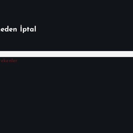
meden İptal