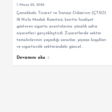
Mayıs 22, 2026
Çanakkale Ticaret ve Sanayi Odası’nın (ÇTSO)
18 No’lu Meslek Komitesi, kentte faaliyet
gösteren sigorta acentelerine yönelik saha
ziyaretleri gerçekleştirdi. Ziyaretlerde sektör
temsilcilerinin yaşadığı sorunlar, piyasa koşulları
ve sigortacılık sektöründeki güncel…
Devamını oku