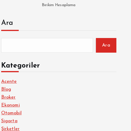
Birikim Hesaplama
Ara
Ara
Kategoriler
Acente
Blog
Broker
Ekonomi
Otomobil
Sigorta
Şirketler