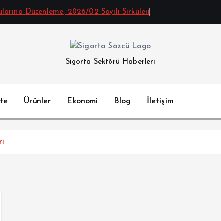
arına Düzenleme, 2026/02 Sayılı Sirküleri
Sigorta Sektörü Haberleri
te
Ürünler
Ekonomi
Blog
İletişim
ri