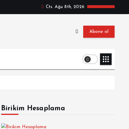
Cts. Ağu 8th, 2026
Abone ol
Birikim Hesaplama