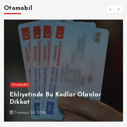
Otomobil
Otomobil
Şirketler
 Kodlar Olanlar
Sompo Sigorta, 
Alpine Marka 
Temmuz 30, 2026