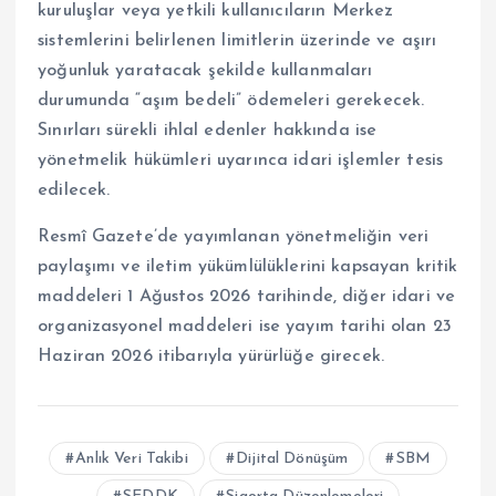
kuruluşlar veya yetkili kullanıcıların Merkez
sistemlerini belirlenen limitlerin üzerinde ve aşırı
yoğunluk yaratacak şekilde kullanmaları
durumunda “aşım bedeli” ödemeleri gerekecek.
Sınırları sürekli ihlal edenler hakkında ise
yönetmelik hükümleri uyarınca idari işlemler tesis
edilecek.
Resmî Gazete’de yayımlanan yönetmeliğin veri
paylaşımı ve iletim yükümlülüklerini kapsayan kritik
maddeleri 1 Ağustos 2026 tarihinde, diğer idari ve
organizasyonel maddeleri ise yayım tarihi olan 23
Haziran 2026 itibarıyla yürürlüğe girecek.
Anlık Veri Takibi
Dijital Dönüşüm
SBM