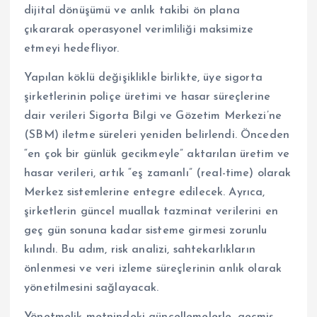
dijital dönüşümü ve anlık takibi ön plana
çıkararak operasyonel verimliliği maksimize
etmeyi hedefliyor.
Yapılan köklü değişiklikle birlikte, üye sigorta
şirketlerinin poliçe üretimi ve hasar süreçlerine
dair verileri Sigorta Bilgi ve Gözetim Merkezi’ne
(SBM) iletme süreleri yeniden belirlendi. Önceden
“en çok bir günlük gecikmeyle” aktarılan üretim ve
hasar verileri, artık “eş zamanlı” (real-time) olarak
Merkez sistemlerine entegre edilecek. Ayrıca,
şirketlerin güncel muallak tazminat verilerini en
geç gün sonuna kadar sisteme girmesi zorunlu
kılındı. Bu adım, risk analizi, sahtekarlıkların
önlenmesi ve veri izleme süreçlerinin anlık olarak
yönetilmesini sağlayacak.