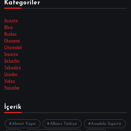
Kategoriler
Acente
Blog
Broker
Ekonomi
Otomobil
Sigorta
Şirketler
Teknoloji
Ürünler
Video
Yazarlar
İçerik
Ahmet Yaşar
Allianz Türkiye
Anadolu Sigorta