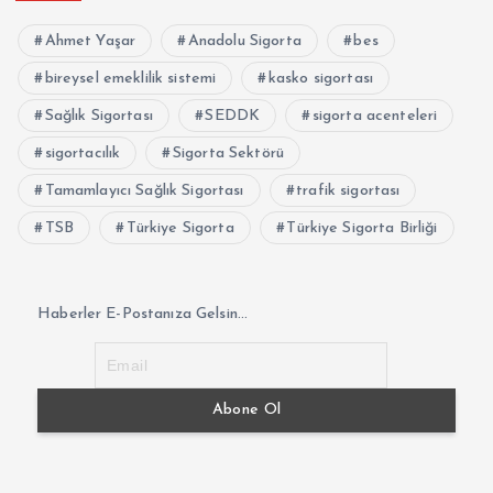
Ahmet Yaşar
Anadolu Sigorta
bes
bireysel emeklilik sistemi
kasko sigortası
Sağlık Sigortası
SEDDK
sigorta acenteleri
sigortacılık
Sigorta Sektörü
Tamamlayıcı Sağlık Sigortası
trafik sigortası
TSB
Türkiye Sigorta
Türkiye Sigorta Birliği
Haberler E-Postanıza Gelsin...