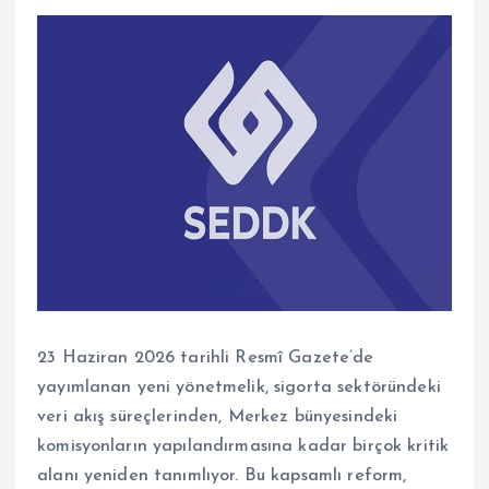
23 Haziran 2026 tarihli Resmî Gazete’de
yayımlanan yeni yönetmelik, sigorta sektöründeki
veri akış süreçlerinden, Merkez bünyesindeki
komisyonların yapılandırmasına kadar birçok kritik
alanı yeniden tanımlıyor. Bu kapsamlı reform,