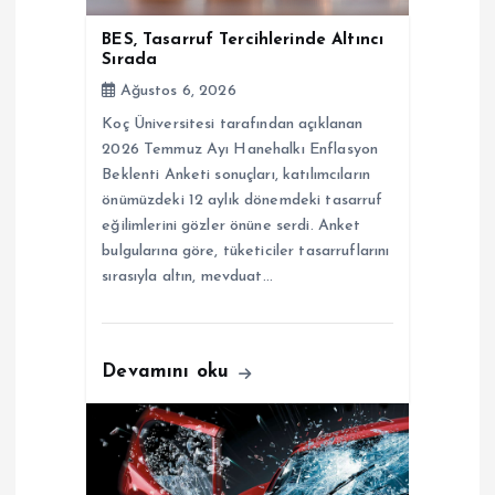
e
BES, Tasarruf Tercihlerinde Altıncı
Sırada
s
Ağustos 6, 2026
Koç Üniversitesi tarafından açıklanan
i
2026 Temmuz Ayı Hanehalkı Enflasyon
Beklenti Anketi sonuçları, katılımcıların
önümüzdeki 12 aylık dönemdeki tasarruf
eğilimlerini gözler önüne serdi. Anket
bulgularına göre, tüketiciler tasarruflarını
sırasıyla altın, mevduat…
Devamını oku