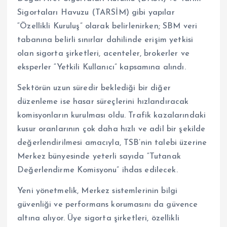
Sigortaları Havuzu (TARSİM) gibi yapılar
“Özellikli Kuruluş” olarak belirlenirken; SBM veri
tabanına belirli sınırlar dahilinde erişim yetkisi
olan sigorta şirketleri, acenteler, brokerler ve
eksperler “Yetkili Kullanıcı” kapsamına alındı.
Sektörün uzun süredir beklediği bir diğer
düzenleme ise hasar süreçlerini hızlandıracak
komisyonların kurulması oldu. Trafik kazalarındaki
kusur oranlarının çok daha hızlı ve adil bir şekilde
değerlendirilmesi amacıyla, TSB’nin talebi üzerine
Merkez bünyesinde yeterli sayıda “Tutanak
Değerlendirme Komisyonu” ihdas edilecek.
Yeni yönetmelik, Merkez sistemlerinin bilgi
güvenliği ve performans korumasını da güvence
altına alıyor. Üye sigorta şirketleri, özellikli