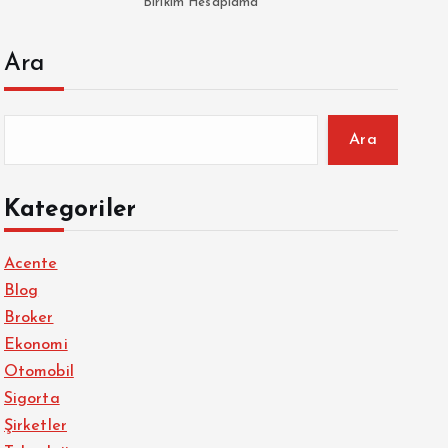
Birikim Hesaplama
Ara
Ara
Kategoriler
Acente
Blog
Broker
Ekonomi
Otomobil
Sigorta
Şirketler