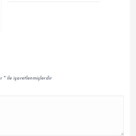
ar
*
ile işaretlenmişlerdir