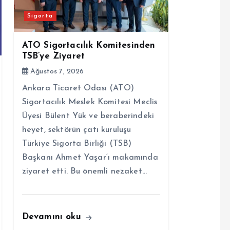
Sigorta
ATO Sigortacılık Komitesinden
TSB’ye Ziyaret
Ağustos 7, 2026
Ankara Ticaret Odası (ATO)
Sigortacılık Meslek Komitesi Meclis
Üyesi Bülent Yük ve beraberindeki
heyet, sektörün çatı kuruluşu
Türkiye Sigorta Birliği (TSB)
Başkanı Ahmet Yaşar‘ı makamında
ziyaret etti. Bu önemli nezaket…
Devamını oku