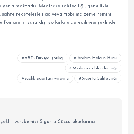
e yer almaktadır. Medicare sahteciliği, genellikle
, sahte reçetelerle ilaç veya tıbbi malzeme temini
fonlarının yasa dışı yollarla elde edilmesi şeklinde
ABD-Türkiye işbirliği
İbrahim Haldun Hilmi
Medicare dolandırıcılığı
sağlık sigortası vurgunu
Sigorta Sahteciliği
lçekli tecrübemizi Sigorta Sözcü okurlarına