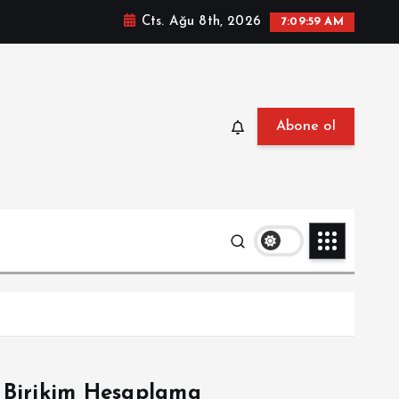
Cts. Ağu 8th, 2026
7:10:00 AM
Abone ol
Birikim Hesaplama