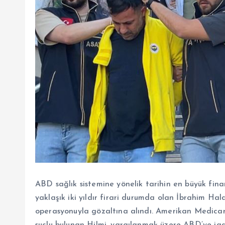
ABD sağlık sistemine yönelik tarihin en büyük fina
yaklaşık iki yıldır firari durumda olan İbrahim Hald
operasyonuyla gözaltına alındı. Amerikan Medicar