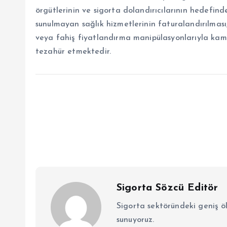
örgütlerinin ve sigorta dolandırıcılarının hedefind
sunulmayan sağlık hizmetlerinin faturalandırılması
veya fahiş fiyatlandırma manipülasyonlarıyla kamu 
tezahür etmektedir.
Sigorta Sözcü Editör
Sigorta sektöründeki geniş ö
sunuyoruz.