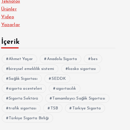
Teknoloji
Ürünler
Video
Yazarlar
İçerik
Ahmet Yaşar
Anadolu Sigorta
bes
bireysel emeklilik sistemi
kasko sigortası
Sağlık Sigortası
SEDDK
sigorta acenteleri
sigortacılık
Sigorta Sektörü
Tamamlayıcı Sağlık Sigortası
trafik sigortası
TSB
Türkiye Sigorta
Türkiye Sigorta Birliği