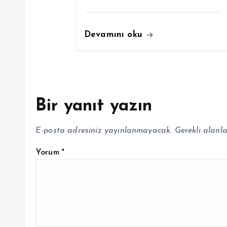
Devamını oku
Bir yanıt yazın
E-posta adresiniz yayınlanmayacak.
Gerekli alanl
Yorum
*