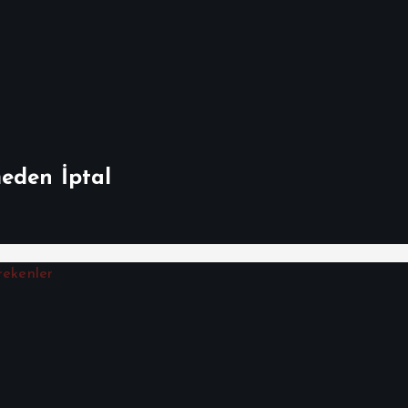
meden İptal