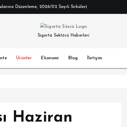
arına Düzenleme, 2026/02 Sayılı Sirküleri
Sigorta Sektörü Haberleri
nte
Ürünler
Ekonomi
Blog
İletişim
sı Haziran