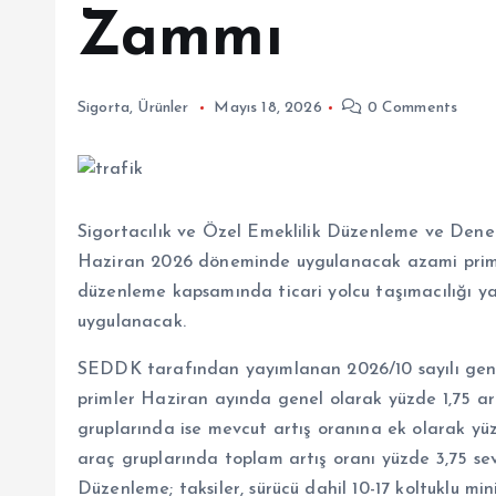
Zammı
Sigorta
,
Ürünler
Mayıs 18, 2026
0 Comments
Sigortacılık ve Özel Emeklilik Düzenleme ve Dene
Haziran 2026 döneminde uygulanacak azami prim ar
düzenleme kapsamında ticari yolcu taşımacılığı ya
uygulanacak.
SEDDK tarafından yayımlanan 2026/10 sayılı gene
primler Haziran ayında genel olarak yüzde 1,75 art
gruplarında ise mevcut artış oranına ek olarak yüz
araç gruplarında toplam artış oranı yüzde 3,75 sev
Düzenleme; taksiler, sürücü dahil 10-17 koltuklu mini