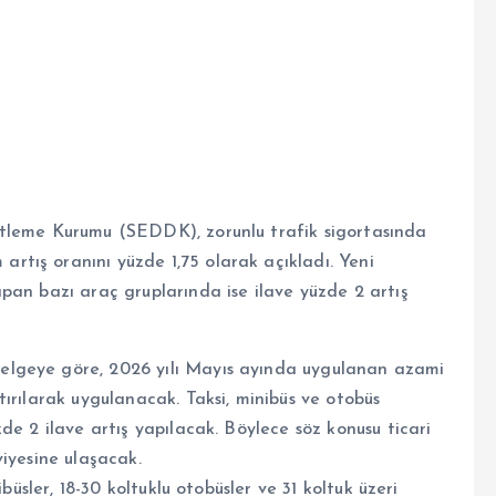
tleme Kurumu (SEDDK), zorunlu trafik sigortasında
tış oranını yüzde 1,75 olarak açıkladı. Yeni
pan bazı araç gruplarında ise ilave yüzde 2 artış
lgeye göre, 2026 yılı Mayıs ayında uygulanan azami
ırılarak uygulanacak. Taksi, minibüs ve otobüs
de 2 ilave artış yapılacak. Böylece söz konusu ticari
iyesine ulaşacak.
büsler, 18-30 koltuklu otobüsler ve 31 koltuk üzeri