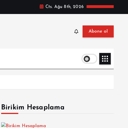
Cts. Ağu 8th, 2026
Abone ol
Birikim Hesaplama