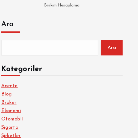
Birikim Hesaplama
Ara
Ara
Kategoriler
Acente
Blog
Broker
Ekonomi
Otomobil
Sigorta
Şirketler