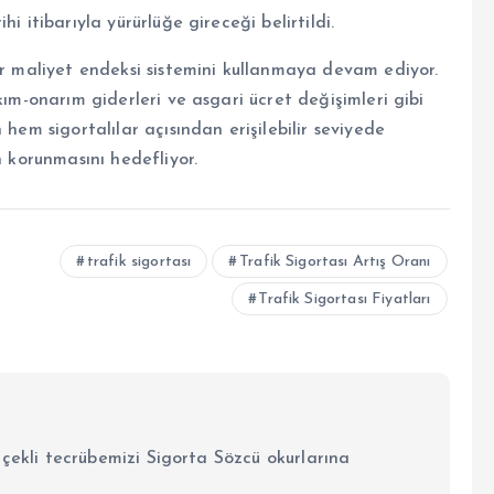
i itibarıyla yürürlüğe gireceği belirtildi.
ar maliyet endeksi sistemini kullanmaya devam ediyor.
kım-onarım giderleri ve asgari ücret değişimleri gibi
 hem sigortalılar açısından erişilebilir seviyede
n korunmasını hedefliyor.
trafik sigortası
Trafik Sigortası Artış Oranı
Trafik Sigortası Fiyatları
lçekli tecrübemizi Sigorta Sözcü okurlarına