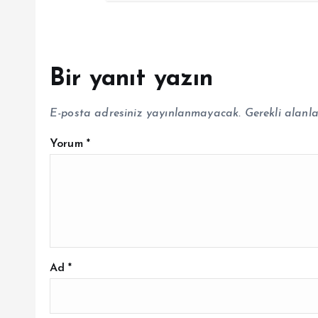
Bir yanıt yazın
E-posta adresiniz yayınlanmayacak.
Gerekli alanl
Yorum
*
Ad
*