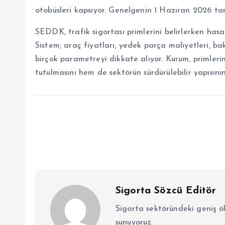
otobüsleri kapsıyor. Genelgenin 1 Haziran 2026 tarih
SEDDK, trafik sigortası primlerini belirlerken has
Sistem; araç fiyatları, yedek parça maliyetleri, ba
birçok parametreyi dikkate alıyor. Kurum, primlerin
tutulmasını hem de sektörün sürdürülebilir yapısını
Sigorta Sözcü Editör
Sigorta sektöründeki geniş ö
sunuyoruz.