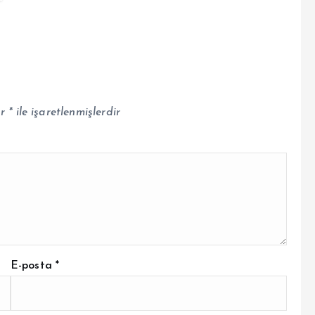
ar
*
ile işaretlenmişlerdir
E-posta
*