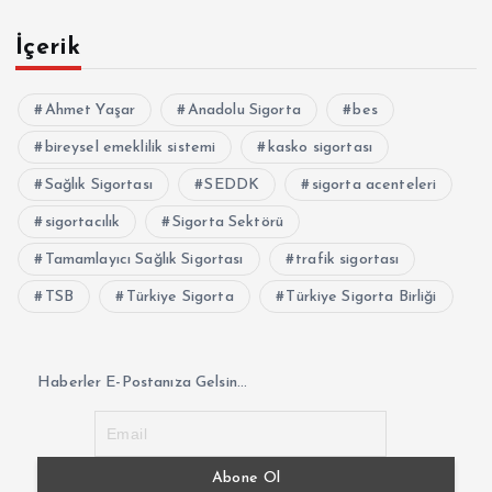
İçerik
Ahmet Yaşar
Anadolu Sigorta
bes
bireysel emeklilik sistemi
kasko sigortası
Sağlık Sigortası
SEDDK
sigorta acenteleri
sigortacılık
Sigorta Sektörü
Tamamlayıcı Sağlık Sigortası
trafik sigortası
TSB
Türkiye Sigorta
Türkiye Sigorta Birliği
Haberler E-Postanıza Gelsin...