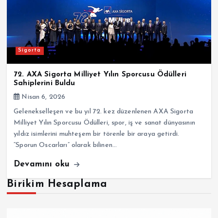
Sigorta
72. AXA Sigorta Milliyet Yılın Sporcusu Ödülleri
Sahiplerini Buldu
Nisan 6, 2026
Gelenekselleşen ve bu yıl 72. kez düzenlenen AXA Sigorta
Milliyet Yılın Sporcusu Ödülleri, spor, iş ve sanat dünyasının
yıldız isimlerini muhteşem bir törenle bir araya getirdi.
“Sporun Oscarları” olarak bilinen…
Devamını oku
Birikim Hesaplama