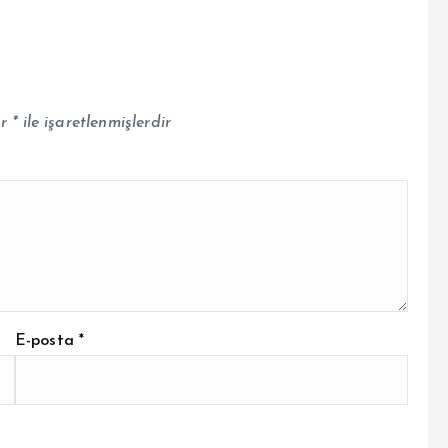
ar
*
ile işaretlenmişlerdir
E-posta
*