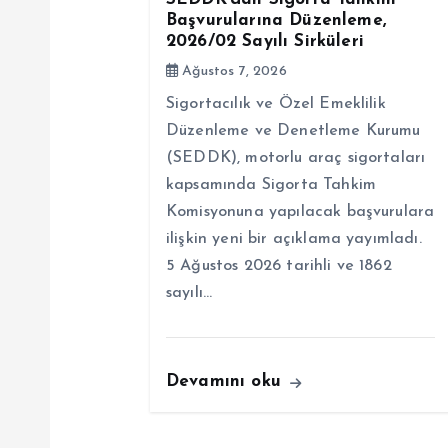
z
Başvurularına Düzenleme,
2026/02 Sayılı Sirküleri
i
Ağustos 7, 2026
n
Sigortacılık ve Özel Emeklilik
Düzenleme ve Denetleme Kurumu
m
(SEDDK), motorlu araç sigortaları
kapsamında Sigorta Tahkim
Komisyonuna yapılacak başvurulara
e
ilişkin yeni bir açıklama yayımladı.
5 Ağustos 2026 tarihli ve 1862
s
sayılı…
i
Devamını oku