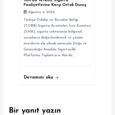
Van’da Yetkisiz Sigorta
Faaliyetlerine Karşı Ortak Duruş
Ağustos 4, 2026
Türkiye Odalar ve Borsalar Birliği
(TOBB) Sigorta Acenteleri İcra Komitesi
(SAİK), sigorta sektörünün bölgesel
sorunlarını değerlendirmek ve çözüm
önerilerini ele almak amacıyla Doğu ve
Güneydoğu Anadolu Sigortacılık
Platformu Toplantısı’nı Van’da…
Devamını oku
Bir yanıt yazın