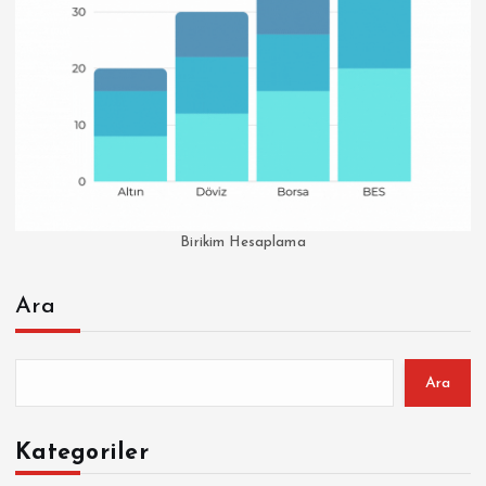
Birikim Hesaplama
Ara
Ara
Kategoriler