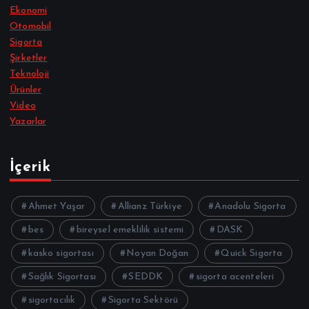
Ekonomi
Otomobil
Sigorta
Şirketler
Teknoloji
Ürünler
Video
Yazarlar
İçerik
Ahmet Yaşar
Allianz Türkiye
Anadolu Sigorta
bes
bireysel emeklilik sistemi
DASK
kasko sigortası
Noyan Doğan
Quick Sigorta
Sağlık Sigortası
SEDDK
sigorta acenteleri
sigortacılık
Sigorta Sektörü