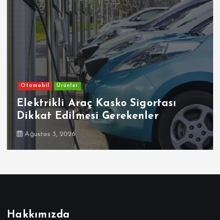
Otomobil
Ehliyetinde Bu Kodlar Olanlar
Dikkat
Temmuz 30, 2026
Hakkımızda