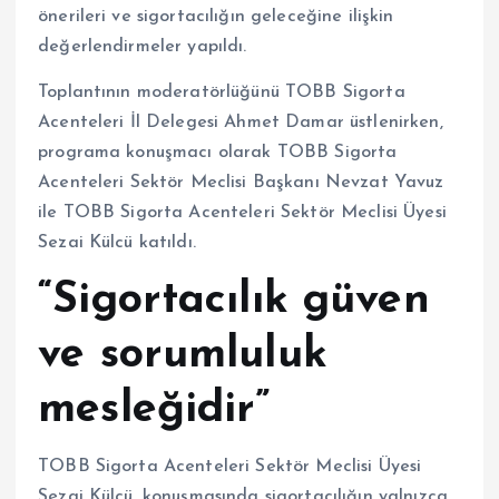
önerileri ve sigortacılığın geleceğine ilişkin
değerlendirmeler yapıldı.
Toplantının moderatörlüğünü TOBB Sigorta
Acenteleri İl Delegesi Ahmet Damar üstlenirken,
programa konuşmacı olarak TOBB Sigorta
Acenteleri Sektör Meclisi Başkanı Nevzat Yavuz
ile TOBB Sigorta Acenteleri Sektör Meclisi Üyesi
Sezai Külcü katıldı.
“Sigortacılık güven
ve sorumluluk
mesleğidir”
TOBB Sigorta Acenteleri Sektör Meclisi Üyesi
Sezai Külcü, konuşmasında sigortacılığın yalnızca