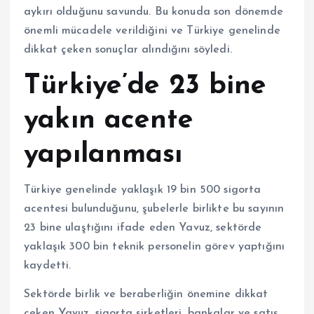
aykırı olduğunu savundu. Bu konuda son dönemde
önemli mücadele verildiğini ve Türkiye genelinde
dikkat çeken sonuçlar alındığını söyledi.
Türkiye’de 23 bine
yakın acente
yapılanması
Türkiye genelinde yaklaşık 19 bin 500 sigorta
acentesi bulunduğunu, şubelerle birlikte bu sayının
23 bine ulaştığını ifade eden Yavuz, sektörde
yaklaşık 300 bin teknik personelin görev yaptığını
kaydetti.
Sektörde birlik ve beraberliğin önemine dikkat
çeken Yavuz, sigorta şirketleri, bankalar ve satış