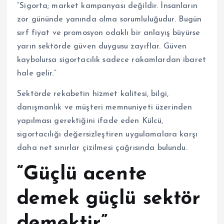
“Sigorta; market kampanyası değildir. İnsanların
zor gününde yanında olma sorumluluğudur. Bugün
sırf fiyat ve promosyon odaklı bir anlayış büyürse
yarın sektörde güven duygusu zayıflar. Güven
kaybolursa sigortacılık sadece rakamlardan ibaret
hale gelir.”
Sektörde rekabetin hizmet kalitesi, bilgi,
danışmanlık ve müşteri memnuniyeti üzerinden
yapılması gerektiğini ifade eden Külcü,
sigortacılığı değersizleştiren uygulamalara karşı
daha net sınırlar çizilmesi çağrısında bulundu.
“Güçlü acente
demek güçlü sektör
demektir”