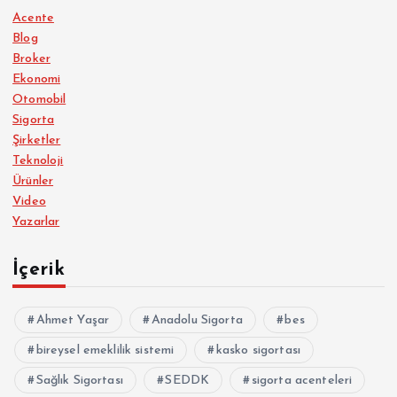
Acente
Blog
Broker
Ekonomi
Otomobil
Sigorta
Şirketler
Teknoloji
Ürünler
Video
Yazarlar
İçerik
Ahmet Yaşar
Anadolu Sigorta
bes
bireysel emeklilik sistemi
kasko sigortası
Sağlık Sigortası
SEDDK
sigorta acenteleri