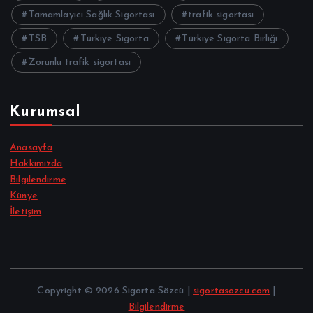
Tamamlayıcı Sağlık Sigortası
trafik sigortası
TSB
Türkiye Sigorta
Türkiye Sigorta Birliği
Zorunlu trafik sigortası
Kurumsal
Anasayfa
Hakkımızda
Bilgilendirme
Künye
İletişim
Copyright © 2026 Sigorta Sözcü |
sigortasozcu.com
|
Bilgilendirme