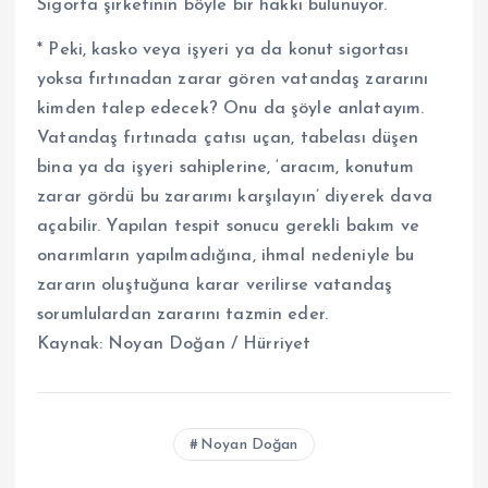
Sigorta şirketinin böyle bir hakkı bulunuyor.
* Peki, kasko veya işyeri ya da konut sigortası
yoksa fırtınadan zarar gören vatandaş zararını
kimden talep edecek? Onu da şöyle anlatayım.
Vatandaş fırtınada çatısı uçan, tabelası düşen
bina ya da işyeri sahiplerine, ‘aracım, konutum
zarar gördü bu zararımı karşılayın’ diyerek dava
açabilir. Yapılan tespit sonucu gerekli bakım ve
onarımların yapılmadığına, ihmal nedeniyle bu
zararın oluştuğuna karar verilirse vatandaş
sorumlulardan zararını tazmin eder.
Kaynak: Noyan Doğan / Hürriyet
Noyan Doğan