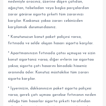
nedeniyle aracınız, üzerine düşen çatıdan,
ağaçtan, tabeladan veya başka parçalardan
zarar görürse sigorta şirketi tüm zararınızı
karşılar. Kaskonuz yoksa zararı cebinizden
karşılamak durumundasınız.
* Konutunuzun konut paket poliçesi varsa,
fırtınada ve selde oluşan hasarı sigorta karşılar.
* Apartmanınızın fırtınada çatısı uçmuşsa ve sizin
konut sigortanız varsa, diğer evlerin ise sigortası
yoksa; sigorta çatı hasarını binadaki hisseniz
oranında öder. Konutuz müstakilse tüm zararı
sigorta karşılar.
* İşyerinizin, dükkanınızın paket sigorta poliçesi
varsa, gerek çatı uçması gerekse fırtınanın neden
olduğu tüm hasarlar sigorta şirketi tarafından