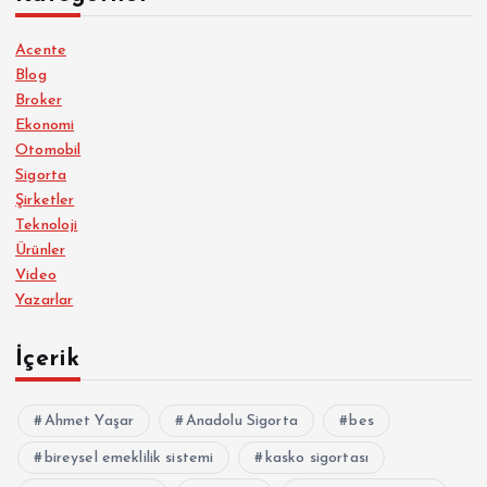
Acente
Blog
Broker
Ekonomi
Otomobil
Sigorta
Şirketler
Teknoloji
Ürünler
Video
Yazarlar
İçerik
Ahmet Yaşar
Anadolu Sigorta
bes
bireysel emeklilik sistemi
kasko sigortası