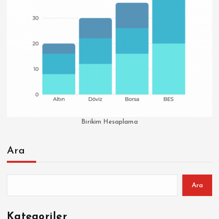
Birikim Hesaplama
Ara
Ara
Kategoriler