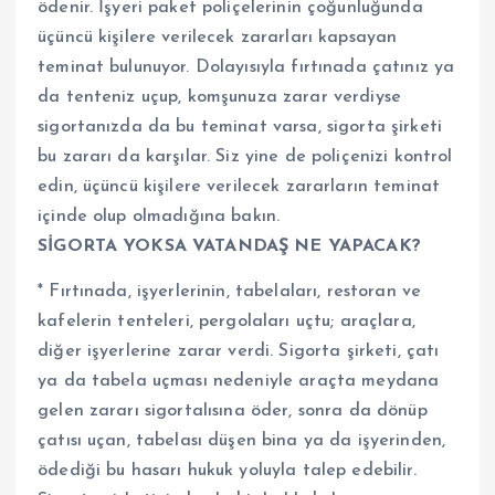
ödenir. İşyeri paket poliçelerinin çoğunluğunda
üçüncü kişilere verilecek zararları kapsayan
teminat bulunuyor. Dolayısıyla fırtınada çatınız ya
da tenteniz uçup, komşunuza zarar verdiyse
sigortanızda da bu teminat varsa, sigorta şirketi
bu zararı da karşılar. Siz yine de poliçenizi kontrol
edin, üçüncü kişilere verilecek zararların teminat
içinde olup olmadığına bakın.
SİGORTA YOKSA VATANDAŞ NE YAPACAK?
* Fırtınada, işyerlerinin, tabelaları, restoran ve
kafelerin tenteleri, pergolaları uçtu; araçlara,
diğer işyerlerine zarar verdi. Sigorta şirketi, çatı
ya da tabela uçması nedeniyle araçta meydana
gelen zararı sigortalısına öder, sonra da dönüp
çatısı uçan, tabelası düşen bina ya da işyerinden,
ödediği bu hasarı hukuk yoluyla talep edebilir.