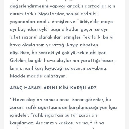
değerlendirmesini yapıyor ancak sigortacılar için
durum farklı. Sigortacılar, son yıllarda bu
yaşananları analiz etmişler ve Türkiye’de, mayıs
ayı başından eylül başına kadar geçen süreyi
‘afet sezonu’ olarak ilan etmişler. Tek fark, bir yıl
hava olaylarının yarattığı kayıp nispeten
düşükken, bir sonraki yıl çok yüksek olabiliyor.
Gelelim, bu gibi hava olaylarının yarattığı hasarı,
kimin, nasıl karşılayacağı sorusunun cevabına.
Madde madde anlatayım.
ARAÇ HASARLARINI KİM KARŞILAR?
* Hava olayları sonucu aracı zarar görenler, bu
zararı trafik sigortasından karşılanacağı yanılgısı
içindeler. Trafik sigortası bu tür zararları
karşılamaz. Aracınızın kaskosu varsa, fırtına