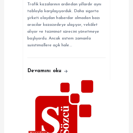
s
Trafik kazalarının ardından yıllardır aynı
tabloyla karşılaşıyorduk. Daha sigorta
i
şirketi olaydan haberdar olmadan bazı
aracılar kazazedeye ulaşıyor, vekâlet
alıyor ve tazminat sürecini yönetmeye
başlıyordu. Ancak sistem zamanla
suiistimallere açık hale…
Devamını oku