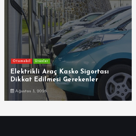
Otomobil
Ehliyetinde Bu Kodlar Olanlar
Dikkat
Temmuz 30, 2026