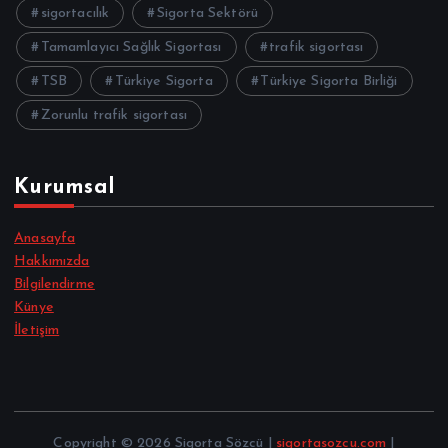
sigortacılık
Sigorta Sektörü
Tamamlayıcı Sağlık Sigortası
trafik sigortası
TSB
Türkiye Sigorta
Türkiye Sigorta Birliği
Zorunlu trafik sigortası
Kurumsal
Anasayfa
Hakkımızda
Bilgilendirme
Künye
İletişim
Copyright © 2026 Sigorta Sözcü |
sigortasozcu.com
|