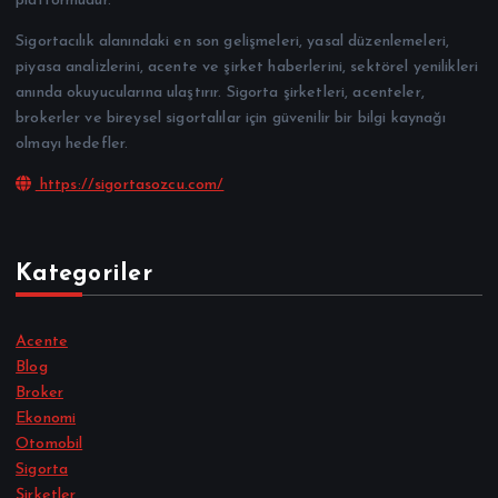
platformudur.
Sigortacılık alanındaki en son gelişmeleri, yasal düzenlemeleri,
piyasa analizlerini, acente ve şirket haberlerini, sektörel yenilikleri
anında okuyucularına ulaştırır. Sigorta şirketleri, acenteler,
brokerler ve bireysel sigortalılar için güvenilir bir bilgi kaynağı
olmayı hedefler.
https://sigortasozcu.com/
Kategoriler
Acente
Blog
Broker
Ekonomi
Otomobil
Sigorta
Şirketler