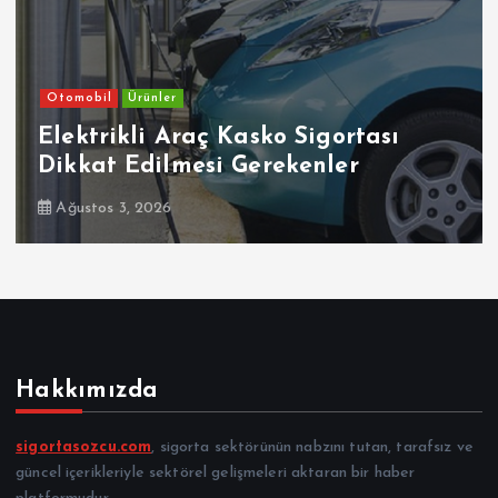
mobil
Ürünler
Otom
ktrikli Araç Kasko Sigortası
Ehl
kat Edilmesi Gerekenler
Dik
ustos 3, 2026
Tem
Hakkımızda
sigortasozcu.com
, sigorta sektörünün nabzını tutan, tarafsız ve
güncel içerikleriyle sektörel gelişmeleri aktaran bir haber