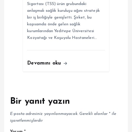
Sigortası (TSS) ürün grubundaki
anlaşmalı sağlık kuruluşu ağını stratejik
bir iş birliğiyle genişletti. Şirket, bu
kapsamda önde gelen sağlık
kurumlarından Yeditepe Üniversitesi
Kozyatağı ve Koşuyolu Hastaneleri…
Devamını oku
Bir yanıt yazın
E-posta adresiniz yayınlanmayacak.
Gerekli alanlar
*
ile
işaretlenmişlerdir
Yorum
*