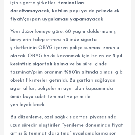
için sigorta şirketleri
teminatları
daraltamayacak, katılım payı ya da primde ek
fiyat/çarpan uygulaması yapamayacak
.
Yeni düzenlemeye göre, 60 yaşını doldurmamış
bireylerin talep etmesi hâlinde sigorta
şirketlerinin ÖBYG içeren poliçe sunması zorunlu
olacak. ÖBYG hakkı kazanmak için ise en az
3 yıl
kesintisiz sigortalı kalma
ve bu süre içinde
tazminat/prim oranının
%80’in altında
olması gibi
objektif kriterler getirildi. Bu şartları sağlayan
sigortalılar, poliçelerini aynı plan kapsamında
ömür boyu sabit teminat ve prim ile
yenileyebilecek.
Bu düzenleme, özel sağlık sigortası piyasasında
uzun süredir eleştirilen “yenileme döneminde fiyat
artışı & teminat daraltma” uygulamalarına son