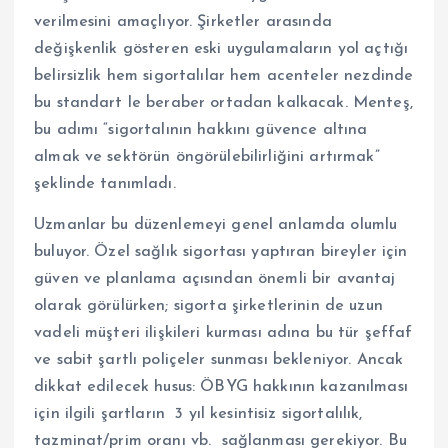
verilmesini amaçlıyor. Şirketler arasında
değişkenlik gösteren eski uygulamaların yol açtığı
belirsizlik hem sigortalılar hem acenteler nezdinde
bu standart le beraber ortadan kalkacak. Menteş,
bu adımı “sigortalının hakkını güvence altına
almak ve sektörün öngörülebilirliğini artırmak”
şeklinde tanımladı.
Uzmanlar bu düzenlemeyi genel anlamda olumlu
buluyor. Özel sağlık sigortası yaptıran bireyler için
güven ve planlama açısından önemli bir avantaj
olarak görülürken; sigorta şirketlerinin de uzun
vadeli müşteri ilişkileri kurması adına bu tür şeffaf
ve sabit şartlı poliçeler sunması bekleniyor. Ancak
dikkat edilecek husus: ÖBYG hakkının kazanılması
için ilgili şartların 3 yıl kesintisiz sigortalılık,
tazminat/prim oranı vb. sağlanması gerekiyor. Bu