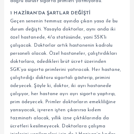
doğru dürüst sigorta primleri yatmıyordu.
1 HAZİRAN’DA ŞARTLAR DEĞİŞTİ
Geçen senenin temmuz ayında çıkan yasa ile bu
durum değişti. Yasayla doktorlar, aynı anda iki
özel hastanede, 4/a statüsünde, yani SSK’lı
çalışacak. Doktorlar artık hastanenin kadrolu
personeli olacak. Özel hastaneler, çalıştırdıkları
doktorlara, ödedikleri brüt ücret üzerinden
SGK’ya sigorta primlerini yatıracak. Her hastane,
çalıştırdığı doktoru sigortalı gösterip, primini
ödeyecek. Şöyle ki, doktor, iki ayrı hastanede
çalışıyor, her hastane ayrı ayrı sigorta yaptırıp,
prim ödeyecek. Primler doktorların emekliliğine
yansıyacak, işveren işten çıkarırsa kıdem
tazminatı alacak, yıllık izne çıktıklarında da
ücretleri kesilmeyecek. Doktorlara çalışma