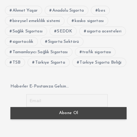
Ahmet Yaşar
Anadolu Sigorta
bes
bireysel emeklilik sistemi
kasko sigortası
Sağlık Sigortası
SEDDK
sigorta acenteleri
sigortacılık
Sigorta Sektörü
Tamamlayıcı Sağlık Sigortası
trafik sigortası
TSB
Türkiye Sigorta
Türkiye Sigorta Birliği
Haberler E-Postanıza Gelsin...