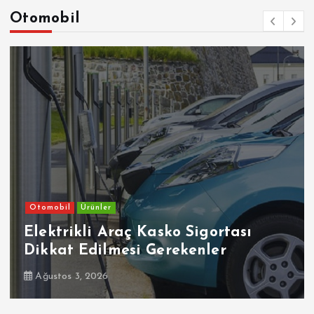
Otomobil
Otomobil
Ehliyetinde Bu Kodlar Olanlar
Dikkat
Temmuz 30, 2026