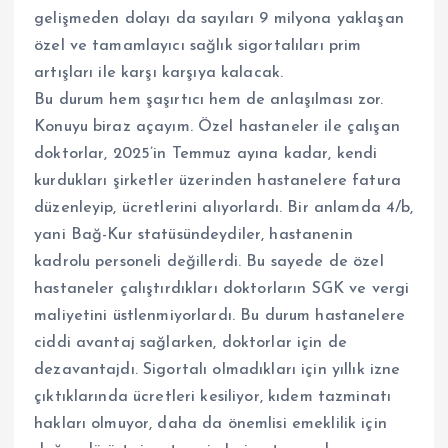
gelişmeden dolayı da sayıları 9 milyona yaklaşan
özel ve tamamlayıcı sağlık sigortalıları prim
artışları ile karşı karşıya kalacak.
Bu durum hem şaşırtıcı hem de anlaşılması zor.
Konuyu biraz açayım. Özel hastaneler ile çalışan
doktorlar, 2025’in Temmuz ayına kadar, kendi
kurdukları şirketler üzerinden hastanelere fatura
düzenleyip, ücretlerini alıyorlardı. Bir anlamda 4/b,
yani Bağ-Kur statüsündeydiler, hastanenin
kadrolu personeli değillerdi. Bu sayede de özel
hastaneler çalıştırdıkları doktorların SGK ve vergi
maliyetini üstlenmiyorlardı. Bu durum hastanelere
ciddi avantaj sağlarken, doktorlar için de
dezavantajdı. Sigortalı olmadıkları için yıllık izne
çıktıklarında ücretleri kesiliyor, kıdem tazminatı
hakları olmuyor, daha da önemlisi emeklilik için