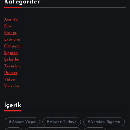
Kategoriler
Acente
Blog
Broker
Ekonomi
Otomobil
Sigorta
Şirketler
Teknoloji
Ürünler
Video
Yazarlar
İçerik
Ahmet Yaşar
Allianz Türkiye
Anadolu Sigorta