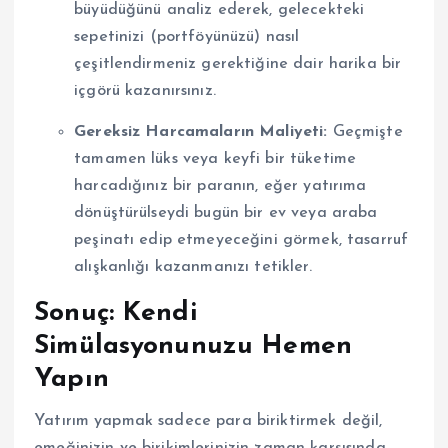
büyüdüğünü analiz ederek, gelecekteki
sepetinizi (portföyünüzü) nasıl
çeşitlendirmeniz gerektiğine dair harika bir
içgörü kazanırsınız.
Gereksiz Harcamaların Maliyeti:
Geçmişte
tamamen lüks veya keyfi bir tüketime
harcadığınız bir paranın, eğer yatırıma
dönüştürülseydi bugün bir ev veya araba
peşinatı edip etmeyeceğini görmek, tasarruf
alışkanlığı kazanmanızı tetikler.
Sonuç: Kendi
Simülasyonunuzu Hemen
Yapın
Yatırım yapmak sadece para biriktirmek değil,