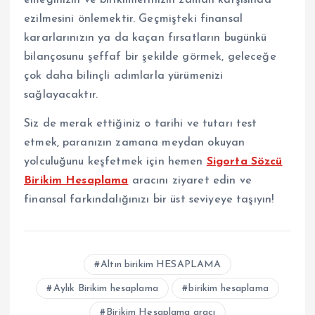
emeğinizin ve birikimlerinizin zaman karşısında
ezilmesini önlemektir.
Geçmişteki finansal
kararlarınızın ya da kaçan fırsatların bugünkü
bilançosunu şeffaf bir şekilde görmek, geleceğe
çok daha bilinçli adımlarla yürümenizi
sağlayacaktır.
Siz de merak ettiğiniz o tarihi ve tutarı test
etmek, paranızın zamana meydan okuyan
yolculuğunu keşfetmek için hemen
Sigorta Sözcü
Birikim Hesaplama
aracını ziyaret edin ve
finansal farkındalığınızı bir üst seviyeye taşıyın!
Altın birikim HESAPLAMA
Aylık Birikim hesaplama
birikim hesaplama
Birikim Hesaplama aracı