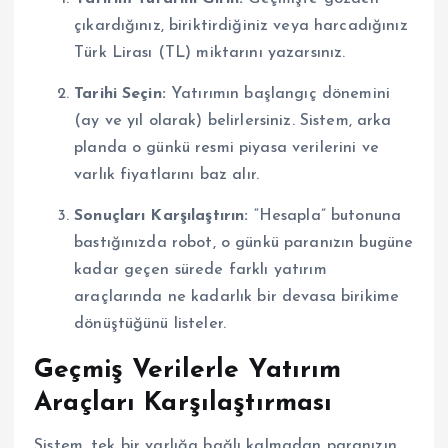
çıkardığınız, biriktirdiğiniz veya harcadığınız
Türk Lirası (TL) miktarını yazarsınız.
Tarihi Seçin:
Yatırımın başlangıç dönemini
(ay ve yıl olarak) belirlersiniz.
Sistem, arka
planda o günkü resmi piyasa verilerini ve
varlık fiyatlarını baz alır.
Sonuçları Karşılaştırın:
“Hesapla” butonuna
bastığınızda robot, o günkü paranızın bugüne
kadar geçen sürede farklı yatırım
araçlarında ne kadarlık bir devasa birikime
dönüştüğünü listeler.
Geçmiş Verilerle Yatırım
Araçları Karşılaştırması
Sistem, tek bir varlığa bağlı kalmadan paranızın