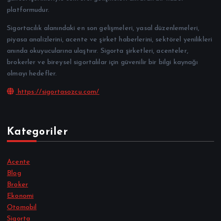
platformudur.
Sigortacılık alanındaki en son gelişmeleri, yasal düzenlemeleri,
piyasa analizlerini, acente ve şirket haberlerini, sektörel yenilikleri
anında okuyucularına ulaştırır. Sigorta şirketleri, acenteler,
brokerler ve bireysel sigortalılar için güvenilir bir bilgi kaynağı
olmayı hedefler.
https://sigortasozcu.com/
Kategoriler
Acente
Blog
Broker
Ekonomi
Otomobil
Sigorta