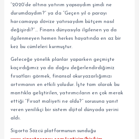
“2020’de altına yatırım yapsaydım şimdi ne
durumdaydım?” ya da “Geçen yıl o parayı
harcamayıp dövize yatırsaydım bütçem nasıl
değişirdi?”… Finans dünyasıyla ilgilenen ya da
ilgilenmeyen hemen herkes hayatında en az bir
kez bu cümleleri kurmuştur.
Geleceğe yönelik planlar yaparken geçmişte
kaçırdığımız ya da doğru değerlendirdiğimiz
fırsatları görmek, finansal okuryazarlığımızı
artırmanın en etkili yoludur. İşte tam olarak bu
mantıkla geliştirilen, yatırımcıların en çok merak
ettiği “Fırsat maliyeti ne oldu?” sorusuna yanıt
veren yenilikçi bir sistem dijital dünyada yerini
aldı.
Sigorta Sözcü platformunun sunduğu