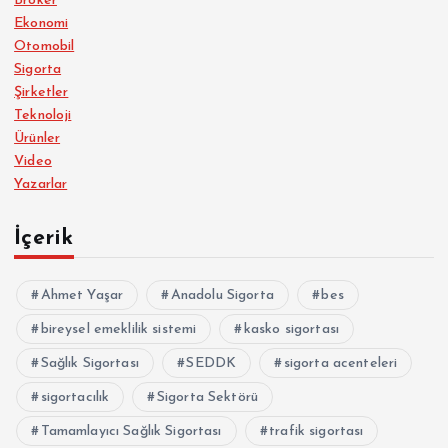
Broker
Ekonomi
Otomobil
Sigorta
Şirketler
Teknoloji
Ürünler
Video
Yazarlar
İçerik
Ahmet Yaşar
Anadolu Sigorta
bes
bireysel emeklilik sistemi
kasko sigortası
Sağlık Sigortası
SEDDK
sigorta acenteleri
sigortacılık
Sigorta Sektörü
Tamamlayıcı Sağlık Sigortası
trafik sigortası