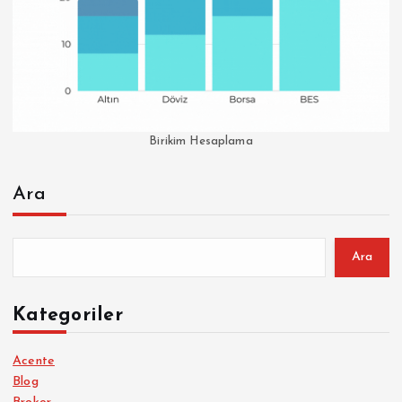
Birikim Hesaplama
Ara
Ara
Kategoriler
Acente
Blog