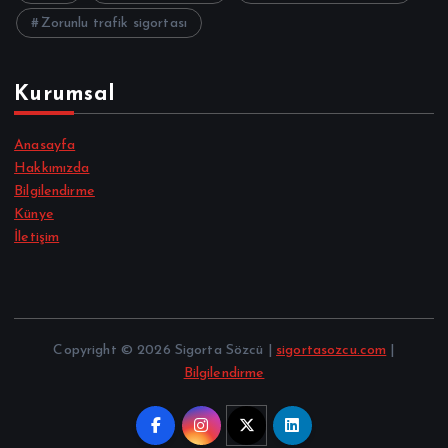
Zorunlu trafik sigortası
Kurumsal
Anasayfa
Hakkımızda
Bilgilendirme
Künye
İletişim
Copyright © 2026 Sigorta Sözcü |
sigortasozcu.com
|
Bilgilendirme