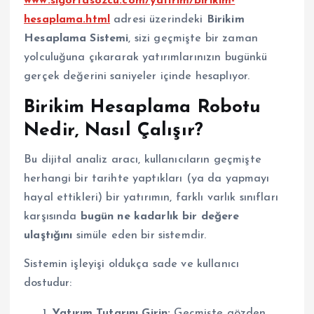
www.sigortasozcu.com/yatirim/birikim-
hesaplama.html
adresi üzerindeki
Birikim
Hesaplama Sistemi
, sizi geçmişte bir zaman
yolculuğuna çıkararak yatırımlarınızın bugünkü
gerçek değerini saniyeler içinde hesaplıyor.
Birikim Hesaplama Robotu
Nedir, Nasıl Çalışır?
Bu dijital analiz aracı, kullanıcıların geçmişte
herhangi bir tarihte yaptıkları (ya da yapmayı
hayal ettikleri) bir yatırımın, farklı varlık sınıfları
karşısında
bugün ne kadarlık bir değere
ulaştığını
simüle eden bir sistemdir.
Sistemin işleyişi oldukça sade ve kullanıcı
dostudur:
Yatırım Tutarını Girin:
Geçmişte gözden