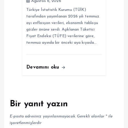
Ağustos 6, 2026
Türkiye İstatistik Kurumu (TÜİK)
tarafından yayımlanan 2026 yılı temmuz
ayı enflasyon verileri, ekonomik tabloyu
gözler önüne serdi. Açıklanan Tüketici
Fiyat Endeksi (TÜFE) verilerine göre,
temmuz ayında bir önceki aya kıyasla…
Devamını oku
Bir yanıt yazın
E-posta adresiniz yayınlanmayacak.
Gerekli alanlar
*
ile
işaretlenmişlerdir