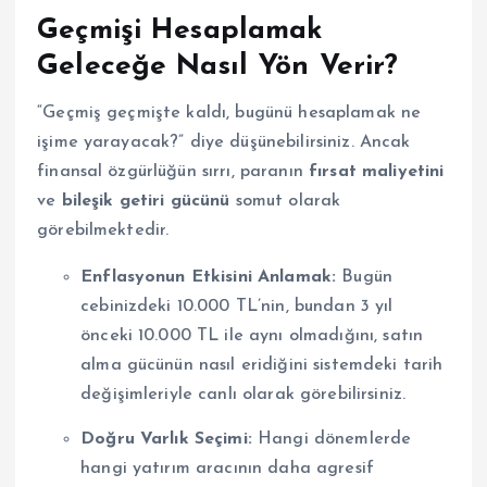
Geçmişi Hesaplamak
Geleceğe Nasıl Yön Verir?
“Geçmiş geçmişte kaldı, bugünü hesaplamak ne
işime yarayacak?” diye düşünebilirsiniz.
Ancak
finansal özgürlüğün sırrı, paranın
fırsat maliyetini
ve
bileşik getiri gücünü
somut olarak
görebilmektedir.
Enflasyonun Etkisini Anlamak:
Bugün
cebinizdeki 10.000 TL’nin, bundan 3 yıl
önceki 10.000 TL ile aynı olmadığını, satın
alma gücünün nasıl eridiğini sistemdeki tarih
değişimleriyle canlı olarak görebilirsiniz.
Doğru Varlık Seçimi:
Hangi dönemlerde
hangi yatırım aracının daha agresif