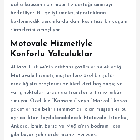
daha kapsamlı bir mobilite desteği sunmayı
hedefliyor. Bu geliştirmeler, sigortalıların
beklenmedik durumlarda dahi kesintisiz bir yaşam
sürmelerini amaçlıyor.
Motovale Hizmetiyle
Konforlu Yolculuklar
Allianz Türkiye’nin asistans çözümlerine eklediği
Motovale
hizmeti, müşterilere özel bir şoför
aracılığıyla araçlarını belirledikleri başlangıç ve
varış noktaları arasında transfer ettirme imkânı
sunuyor. Özellikle “Kapsamlı” veya “Markalı” kasko
paketlerinde belirli teminatları olan müşteriler bu
ayrıcalıktan faydalanabilecek. Motovale, İstanbul,
Ankara, İzmir, Bursa ve Muğla’nın Bodrum ilçesi
gibi büyük şehirlerde hizmet verecek.