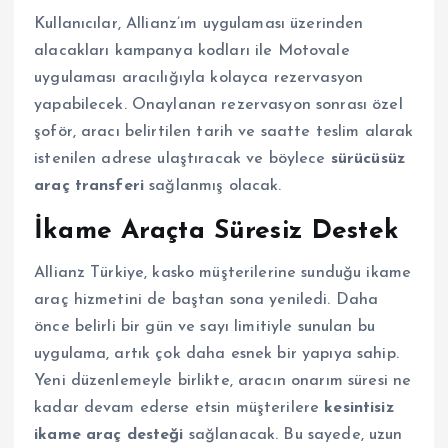
Kullanıcılar, Allianz’ım uygulaması üzerinden
alacakları kampanya kodları ile Motovale
uygulaması aracılığıyla kolayca rezervasyon
yapabilecek. Onaylanan rezervasyon sonrası özel
şoför, aracı belirtilen tarih ve saatte teslim alarak
istenilen adrese ulaştıracak ve böylece
sürücüsüz
araç transferi
sağlanmış olacak.
İkame Araçta Süresiz Destek
Allianz Türkiye, kasko müşterilerine sunduğu ikame
araç hizmetini de baştan sona yeniledi. Daha
önce belirli bir gün ve sayı limitiyle sunulan bu
uygulama, artık çok daha esnek bir yapıya sahip.
Yeni düzenlemeyle birlikte, aracın onarım süresi ne
kadar devam ederse etsin müşterilere
kesintisiz
ikame araç desteği
sağlanacak. Bu sayede, uzun