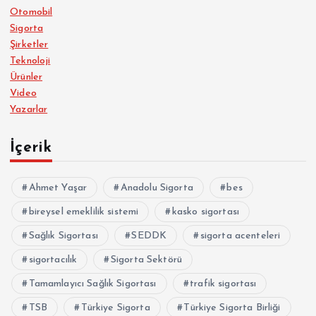
Otomobil
Sigorta
Şirketler
Teknoloji
Ürünler
Video
Yazarlar
İçerik
Ahmet Yaşar
Anadolu Sigorta
bes
bireysel emeklilik sistemi
kasko sigortası
Sağlık Sigortası
SEDDK
sigorta acenteleri
sigortacılık
Sigorta Sektörü
Tamamlayıcı Sağlık Sigortası
trafik sigortası
TSB
Türkiye Sigorta
Türkiye Sigorta Birliği