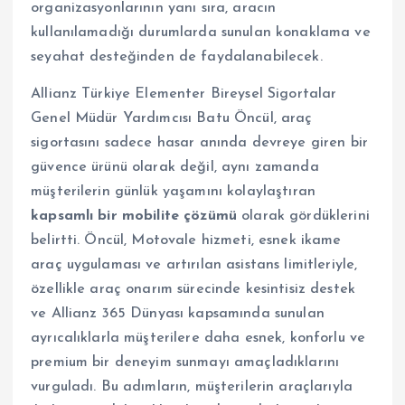
organizasyonlarının yanı sıra, aracın
kullanılamadığı durumlarda sunulan konaklama ve
seyahat desteğinden de faydalanabilecek.
Allianz Türkiye Elementer Bireysel Sigortalar
Genel Müdür Yardımcısı Batu Öncül, araç
sigortasını sadece hasar anında devreye giren bir
güvence ürünü olarak değil, aynı zamanda
müşterilerin günlük yaşamını kolaylaştıran
kapsamlı bir mobilite çözümü
olarak gördüklerini
belirtti. Öncül, Motovale hizmeti, esnek ikame
araç uygulaması ve artırılan asistans limitleriyle,
özellikle araç onarım sürecinde kesintisiz destek
ve Allianz 365 Dünyası kapsamında sunulan
ayrıcalıklarla müşterilere daha esnek, konforlu ve
premium bir deneyim sunmayı amaçladıklarını
vurguladı. Bu adımların, müşterilerin araçlarıyla