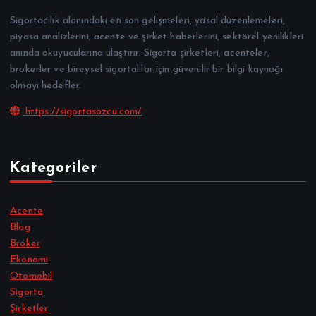
Sigortacılık alanındaki en son gelişmeleri, yasal düzenlemeleri,
piyasa analizlerini, acente ve şirket haberlerini, sektörel yenilikleri
anında okuyucularına ulaştırır. Sigorta şirketleri, acenteler,
brokerler ve bireysel sigortalılar için güvenilir bir bilgi kaynağı
olmayı hedefler.
https://sigortasozcu.com/
Kategoriler
Acente
Blog
Broker
Ekonomi
Otomobil
Sigorta
Şirketler