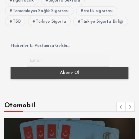
sigortacılık
Sigorta Sektörü
Tamamlayıcı Sağlık Sigortası
trafik sigortası
TSB
Türkiye Sigorta
Türkiye Sigorta Birliği
Haberler E-Postanıza Gelsin...
Otomobil