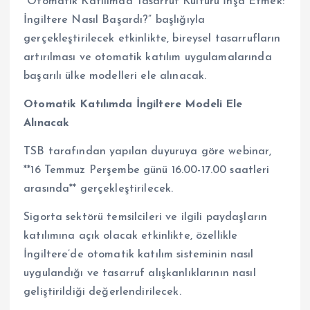
“Otomatik Katılımda Tasarruf Kültürü İnşa Etmek:
İngiltere Nasıl Başardı?” başlığıyla
gerçekleştirilecek etkinlikte, bireysel tasarrufların
artırılması ve otomatik katılım uygulamalarında
başarılı ülke modelleri ele alınacak.
Otomatik Katılımda İngiltere Modeli Ele
Alınacak
TSB tarafından yapılan duyuruya göre webinar,
**16 Temmuz Perşembe günü 16.00-17.00 saatleri
arasında** gerçekleştirilecek.
Sigorta sektörü temsilcileri ve ilgili paydaşların
katılımına açık olacak etkinlikte, özellikle
İngiltere’de otomatik katılım sisteminin nasıl
uygulandığı ve tasarruf alışkanlıklarının nasıl
geliştirildiği değerlendirilecek.