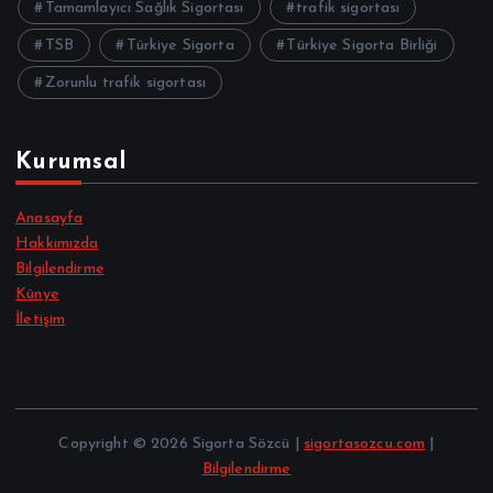
Tamamlayıcı Sağlık Sigortası
trafik sigortası
TSB
Türkiye Sigorta
Türkiye Sigorta Birliği
Zorunlu trafik sigortası
Kurumsal
Anasayfa
Hakkımızda
Bilgilendirme
Künye
İletişim
Copyright © 2026 Sigorta Sözcü |
sigortasozcu.com
|
Bilgilendirme