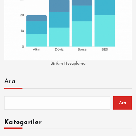
Birikim Hesaplama
Ara
Ara
Kategoriler