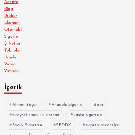
Acente
Blog
Broker
Ekonomi
Otomobil
Sigorta
Şirketler
Teknoloji
Ürünler
Video
Yazarlar
İçerik
Ahmet Yaşar
Anadolu Sigorta
bes
bireysel emeklilik sistemi
kasko sigortası
Sağlık Sigortası
SEDDK
sigorta acenteleri