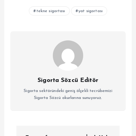
tekne sigortası
yat sigortası
Sigorta Sözcü Editör
Sigorta sektöründeki geniş ölçekli tecrübemizi
Sigorta Sözcü okurlarına sunuyoruz.
Y