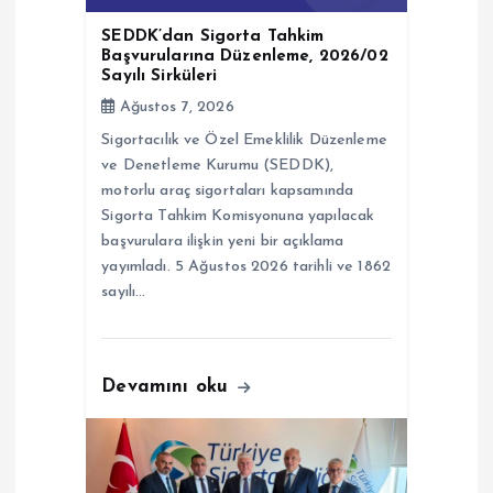
e
SEDDK’dan Sigorta Tahkim
Başvurularına Düzenleme, 2026/02
s
Sayılı Sirküleri
Ağustos 7, 2026
i
Sigortacılık ve Özel Emeklilik Düzenleme
ve Denetleme Kurumu (SEDDK),
motorlu araç sigortaları kapsamında
Sigorta Tahkim Komisyonuna yapılacak
başvurulara ilişkin yeni bir açıklama
yayımladı. 5 Ağustos 2026 tarihli ve 1862
sayılı…
Devamını oku