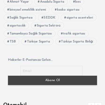
Ahmet Yaşar
Anadolu Sigorta
bes
bireysel emeklilik sistemi
kasko sigortası
Sağlık Sigortası
SEDDK
sigorta acenteleri
sigortacılık
Sigorta Sektörü
Tamamlayıcı Sağlık Sigortası
trafik sigortası
TSB
Türkiye Sigorta
Türkiye Sigorta Birliği
Haberler E-Postanıza Gelsin...