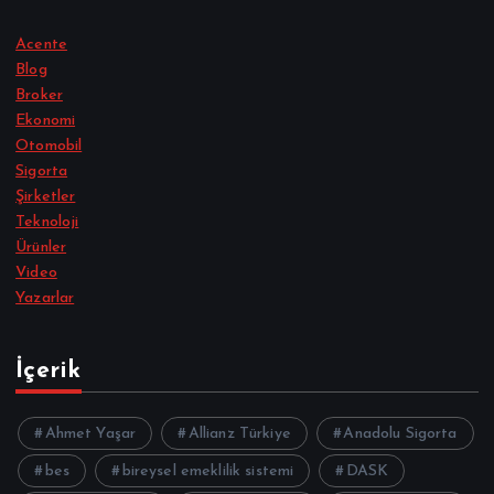
Acente
Blog
Broker
Ekonomi
Otomobil
Sigorta
Şirketler
Teknoloji
Ürünler
Video
Yazarlar
İçerik
Ahmet Yaşar
Allianz Türkiye
Anadolu Sigorta
bes
bireysel emeklilik sistemi
DASK