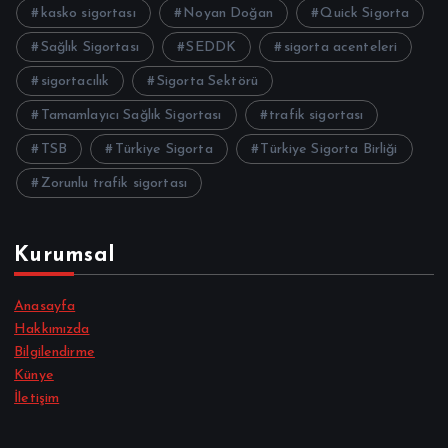
kasko sigortası
Noyan Doğan
Quick Sigorta
Sağlık Sigortası
SEDDK
sigorta acenteleri
sigortacılık
Sigorta Sektörü
Tamamlayıcı Sağlık Sigortası
trafik sigortası
TSB
Türkiye Sigorta
Türkiye Sigorta Birliği
Zorunlu trafik sigortası
Kurumsal
Anasayfa
Hakkımızda
Bilgilendirme
Künye
İletişim