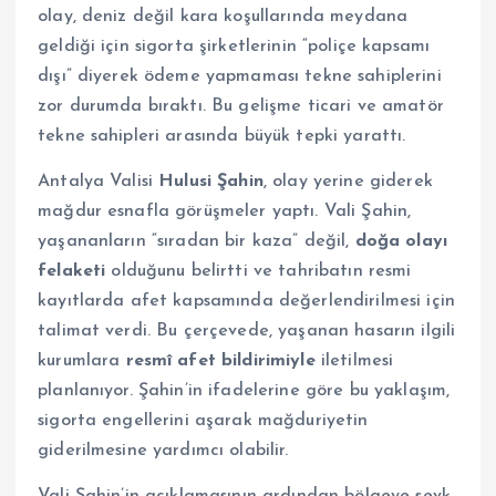
olay, deniz değil kara koşullarında meydana
geldiği için sigorta şirketlerinin “poliçe kapsamı
dışı” diyerek ödeme yapmaması tekne sahiplerini
zor durumda bıraktı. Bu gelişme ticari ve amatör
tekne sahipleri arasında büyük tepki yarattı.
Antalya Valisi
Hulusi Şahin
, olay yerine giderek
mağdur esnafla görüşmeler yaptı. Vali Şahin,
yaşananların “sıradan bir kaza” değil,
doğa olayı
felaketi
olduğunu belirtti ve tahribatın resmi
kayıtlarda afet kapsamında değerlendirilmesi için
talimat verdi. Bu çerçevede, yaşanan hasarın ilgili
kurumlara
resmî afet bildirimiyle
iletilmesi
planlanıyor. Şahin’in ifadelerine göre bu yaklaşım,
sigorta engellerini aşarak mağduriyetin
giderilmesine yardımcı olabilir.