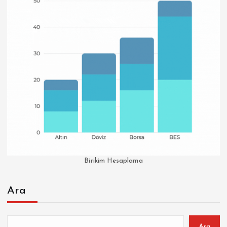
Birikim Hesaplama
Ara
Ara