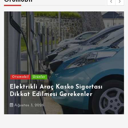
Otomobil
Otomobil
Ehliyetinde Bu Kodlar Olanlar
Dikkat
Temmuz 30, 2026