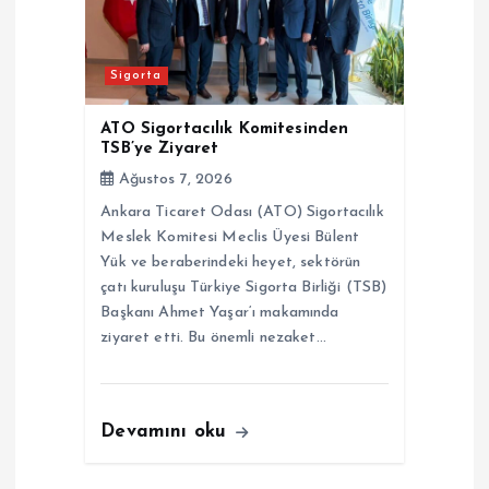
Sigorta
ATO Sigortacılık Komitesinden
TSB’ye Ziyaret
Ağustos 7, 2026
Ankara Ticaret Odası (ATO) Sigortacılık
Meslek Komitesi Meclis Üyesi Bülent
Yük ve beraberindeki heyet, sektörün
çatı kuruluşu Türkiye Sigorta Birliği (TSB)
Başkanı Ahmet Yaşar‘ı makamında
ziyaret etti. Bu önemli nezaket…
Devamını oku