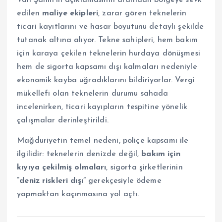
Vali Şahin’in açıklamasının ardından bölgeye sevk
edilen
maliye ekipleri
, zarar gören teknelerin
ticari kayıtlarını ve hasar boyutunu detaylı şekilde
tutanak altına alıyor. Tekne sahipleri, hem bakım
için karaya çekilen teknelerin hurdaya dönüşmesi
hem de sigorta kapsamı dışı kalmaları nedeniyle
ekonomik kayba uğradıklarını bildiriyorlar. Vergi
mükellefi olan teknelerin durumu sahada
incelenirken, ticari kayıpların tespitine yönelik
çalışmalar derinleştirildi.
Mağduriyetin temel nedeni, poliçe kapsamı ile
ilgilidir: teknelerin denizde değil,
bakım için
kıyıya çekilmiş olmaları
, sigorta şirketlerinin
“deniz riskleri dışı”
gerekçesiyle ödeme
yapmaktan kaçınmasına yol açtı.