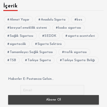
İçerik
Ahmet Yaşar
Anadolu Sigorta
bes
bireysel emeklilik sistemi
kasko sigortası
Sağlık Sigortası
SEDDK
sigorta acenteleri
sigortacılık
Sigorta Sektörü
Tamamlayıcı Sağlık Sigortası
trafik sigortası
TSB
Türkiye Sigorta
Türkiye Sigorta Birliği
Haberler E-Postanıza Gelsin...