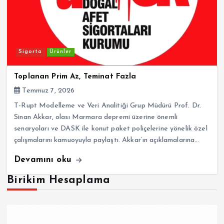
Sigorta
Ürünler
Toplanan Prim Az, Teminat Fazla
Temmuz 7, 2026
T-Rupt Modelleme ve Veri Analitiği Grup Müdürü Prof. Dr.
Sinan Akkar, olası Marmara depremi üzerine önemli
senaryoları ve DASK ile konut paket poliçelerine yönelik özel
çalışmalarını kamuoyuyla paylaştı. Akkar’ın açıklamalarına…
Devamını oku
Birikim Hesaplama