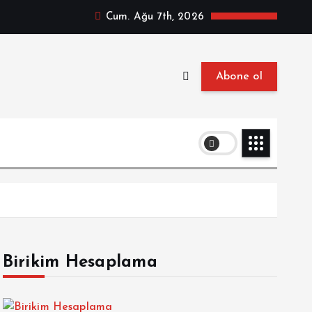
Cum. Ağu 7th, 2026
Abone ol
Birikim Hesaplama