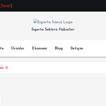
 Yarar?
Sigorta Sektörü Haberleri
te
Ürünler
Ekonomi
Blog
İletişim
zde 51