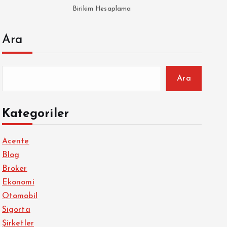
Birikim Hesaplama
Ara
Ara
Kategoriler
Acente
Blog
Broker
Ekonomi
Otomobil
Sigorta
Şirketler