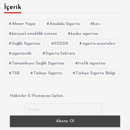
İçerik
Ahmet Yaşar
Anadolu Sigorta
bes
bireysel emeklilik sistemi
kasko sigortası
Sağlık Sigortası
SEDDK
sigorta acenteleri
sigortacılık
Sigorta Sektörü
Tamamlayıcı Sağlık Sigortası
trafik sigortası
TSB
Türkiye Sigorta
Türkiye Sigorta Birliği
Haberler E-Postanıza Gelsin...