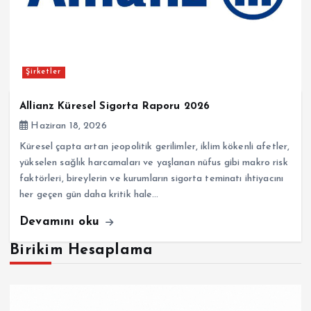
Şirketler
Allianz Küresel Sigorta Raporu 2026
Haziran 18, 2026
Küresel çapta artan jeopolitik gerilimler, iklim kökenli afetler,
yükselen sağlık harcamaları ve yaşlanan nüfus gibi makro risk
faktörleri, bireylerin ve kurumların sigorta teminatı ihtiyacını
her geçen gün daha kritik hale…
Devamını oku
Birikim Hesaplama