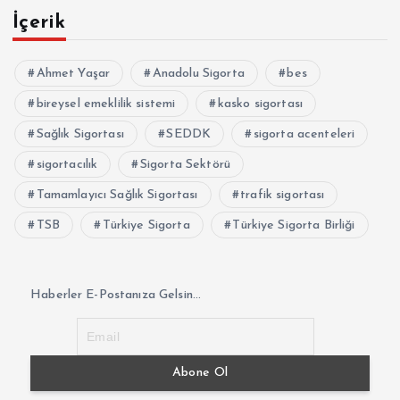
İçerik
Ahmet Yaşar
Anadolu Sigorta
bes
bireysel emeklilik sistemi
kasko sigortası
Sağlık Sigortası
SEDDK
sigorta acenteleri
sigortacılık
Sigorta Sektörü
Tamamlayıcı Sağlık Sigortası
trafik sigortası
TSB
Türkiye Sigorta
Türkiye Sigorta Birliği
Haberler E-Postanıza Gelsin...