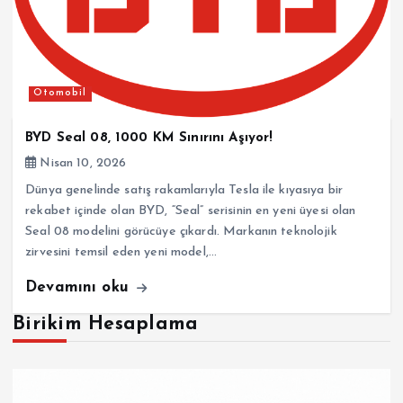
Otomobil
BYD Seal 08, 1000 KM Sınırını Aşıyor!
Nisan 10, 2026
Dünya genelinde satış rakamlarıyla Tesla ile kıyasıya bir
rekabet içinde olan BYD, “Seal” serisinin en yeni üyesi olan
Seal 08 modelini görücüye çıkardı. Markanın teknolojik
zirvesini temsil eden yeni model,…
Devamını oku
Birikim Hesaplama