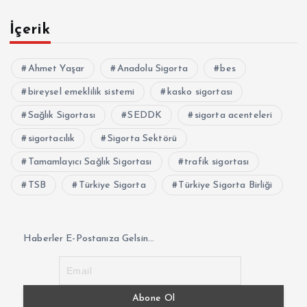
İçerik
Ahmet Yaşar
Anadolu Sigorta
bes
bireysel emeklilik sistemi
kasko sigortası
Sağlık Sigortası
SEDDK
sigorta acenteleri
sigortacılık
Sigorta Sektörü
Tamamlayıcı Sağlık Sigortası
trafik sigortası
TSB
Türkiye Sigorta
Türkiye Sigorta Birliği
Haberler E-Postanıza Gelsin...