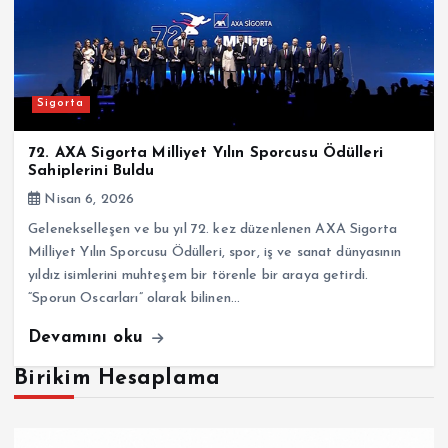
Sigorta
72. AXA Sigorta Milliyet Yılın Sporcusu Ödülleri
Sahiplerini Buldu
Nisan 6, 2026
Gelenekselleşen ve bu yıl 72. kez düzenlenen AXA Sigorta
Milliyet Yılın Sporcusu Ödülleri, spor, iş ve sanat dünyasının
yıldız isimlerini muhteşem bir törenle bir araya getirdi.
“Sporun Oscarları” olarak bilinen…
Devamını oku
Birikim Hesaplama