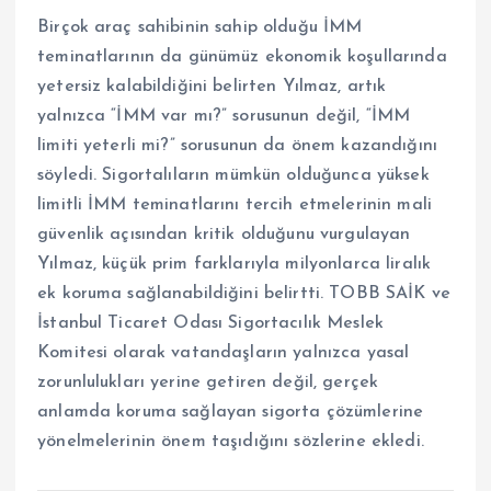
Birçok araç sahibinin sahip olduğu İMM
teminatlarının da günümüz ekonomik koşullarında
yetersiz kalabildiğini belirten Yılmaz, artık
yalnızca “İMM var mı?” sorusunun değil, “İMM
limiti yeterli mi?” sorusunun da önem kazandığını
söyledi. Sigortalıların mümkün olduğunca yüksek
limitli İMM teminatlarını tercih etmelerinin mali
güvenlik açısından kritik olduğunu vurgulayan
Yılmaz, küçük prim farklarıyla milyonlarca liralık
ek koruma sağlanabildiğini belirtti. TOBB SAİK ve
İstanbul Ticaret Odası Sigortacılık Meslek
Komitesi olarak vatandaşların yalnızca yasal
zorunlulukları yerine getiren değil, gerçek
anlamda koruma sağlayan sigorta çözümlerine
yönelmelerinin önem taşıdığını sözlerine ekledi.