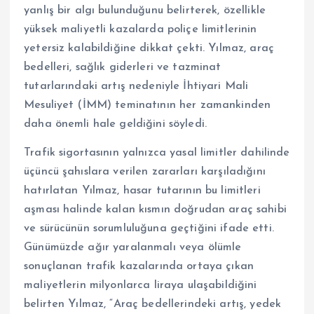
yanlış bir algı bulunduğunu belirterek, özellikle
yüksek maliyetli kazalarda poliçe limitlerinin
yetersiz kalabildiğine dikkat çekti. Yılmaz, araç
bedelleri, sağlık giderleri ve tazminat
tutarlarındaki artış nedeniyle İhtiyari Mali
Mesuliyet (İMM) teminatının her zamankinden
daha önemli hale geldiğini söyledi.
Trafik sigortasının yalnızca yasal limitler dahilinde
üçüncü şahıslara verilen zararları karşıladığını
hatırlatan Yılmaz, hasar tutarının bu limitleri
aşması halinde kalan kısmın doğrudan araç sahibi
ve sürücünün sorumluluğuna geçtiğini ifade etti.
Günümüzde ağır yaralanmalı veya ölümle
sonuçlanan trafik kazalarında ortaya çıkan
maliyetlerin milyonlarca liraya ulaşabildiğini
belirten Yılmaz, “Araç bedellerindeki artış, yedek