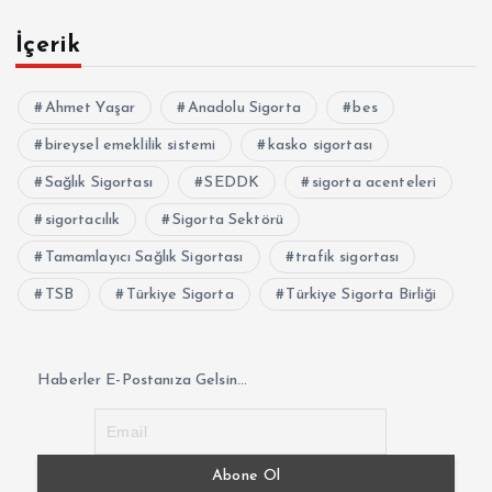
İçerik
Ahmet Yaşar
Anadolu Sigorta
bes
bireysel emeklilik sistemi
kasko sigortası
Sağlık Sigortası
SEDDK
sigorta acenteleri
sigortacılık
Sigorta Sektörü
Tamamlayıcı Sağlık Sigortası
trafik sigortası
TSB
Türkiye Sigorta
Türkiye Sigorta Birliği
Haberler E-Postanıza Gelsin...