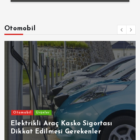
Otomobil
Otomobil
Ehliyetinde Bu Kodlar Olanlar
Dikkat