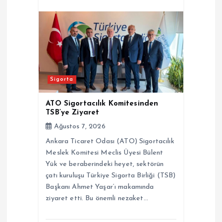
Sigorta
ATO Sigortacılık Komitesinden
TSB’ye Ziyaret
Ağustos 7, 2026
Ankara Ticaret Odası (ATO) Sigortacılık
Meslek Komitesi Meclis Üyesi Bülent
Yük ve beraberindeki heyet, sektörün
çatı kuruluşu Türkiye Sigorta Birliği (TSB)
Başkanı Ahmet Yaşar‘ı makamında
ziyaret etti. Bu önemli nezaket…