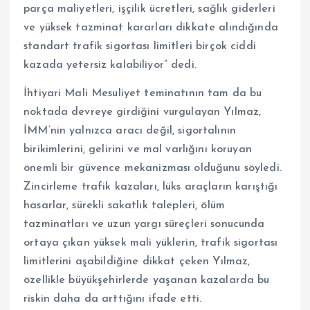
parça maliyetleri, işçilik ücretleri, sağlık giderleri
ve yüksek tazminat kararları dikkate alındığında
standart trafik sigortası limitleri birçok ciddi
kazada yetersiz kalabiliyor” dedi.
İhtiyari Mali Mesuliyet teminatının tam da bu
noktada devreye girdiğini vurgulayan Yılmaz,
İMM’nin yalnızca aracı değil, sigortalının
birikimlerini, gelirini ve mal varlığını koruyan
önemli bir güvence mekanizması olduğunu söyledi.
Zincirleme trafik kazaları, lüks araçların karıştığı
hasarlar, sürekli sakatlık talepleri, ölüm
tazminatları ve uzun yargı süreçleri sonucunda
ortaya çıkan yüksek mali yüklerin, trafik sigortası
limitlerini aşabildiğine dikkat çeken Yılmaz,
özellikle büyükşehirlerde yaşanan kazalarda bu
riskin daha da arttığını ifade etti.