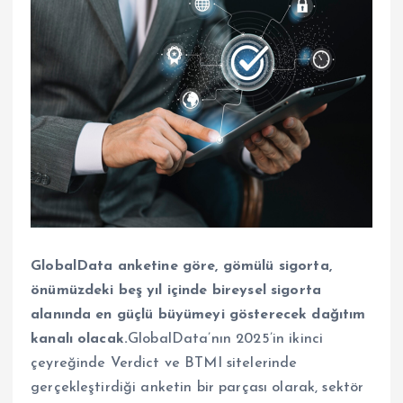
GlobalData anketine göre, gömülü sigorta,
önümüzdeki beş yıl içinde bireysel sigorta
alanında en güçlü büyümeyi gösterecek dağıtım
kanalı olacak.
GlobalData’nın 2025’in ikinci
çeyreğinde Verdict ve BTMI sitelerinde
gerçekleştirdiği anketin bir parçası olarak, sektör