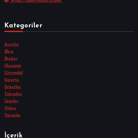
https://sigortasozcu.com/
Kategoriler
Acente
Blog
Broker
Ekonomi
Otomobil
Sigorta
Şirketler
Teknoloji
Ürünler
Video
Yazarlar
İçerik