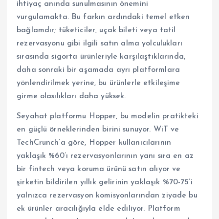
ihtiyaç anında sunulmasının önemini
vurgulamakta. Bu farkın ardındaki temel etken
bağlamdır; tüketiciler, uçak bileti veya tatil
rezervasyonu gibi ilgili satın alma yolculukları
sırasında sigorta ürünleriyle karşılaştıklarında,
daha sonraki bir aşamada ayrı platformlara
yönlendirilmek yerine, bu ürünlerle etkileşime
girme olasılıkları daha yüksek.
Seyahat platformu Hopper, bu modelin pratikteki
en güçlü örneklerinden birini sunuyor. WiT ve
TechCrunch’a göre, Hopper kullanıcılarının
yaklaşık %60’ı rezervasyonlarının yanı sıra en az
bir fintech veya koruma ürünü satın alıyor ve
şirketin bildirilen yıllık gelirinin yaklaşık %70-75’i
yalnızca rezervasyon komisyonlarından ziyade bu
ek ürünler aracılığıyla elde ediliyor. Platform