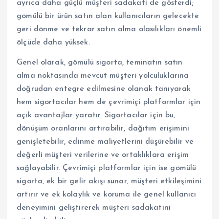
ayrıca daha güçlü müşteri sadakati de gösterdi;
gömülü bir ürün satın alan kullanıcıların gelecekte
geri dönme ve tekrar satın alma olasılıkları önemli
ölçüde daha yüksek.
Genel olarak, gömülü sigorta, teminatın satın
alma noktasında mevcut müşteri yolculuklarına
doğrudan entegre edilmesine olanak tanıyarak
hem sigortacılar hem de çevrimiçi platformlar için
açık avantajlar yaratır. Sigortacılar için bu,
dönüşüm oranlarını artırabilir, dağıtım erişimini
genişletebilir, edinme maliyetlerini düşürebilir ve
değerli müşteri verilerine ve ortaklıklara erişim
sağlayabilir. Çevrimiçi platformlar için ise gömülü
sigorta, ek bir gelir akışı sunar, müşteri etkileşimini
artırır ve ek kolaylık ve koruma ile genel kullanıcı
deneyimini geliştirerek müşteri sadakatini