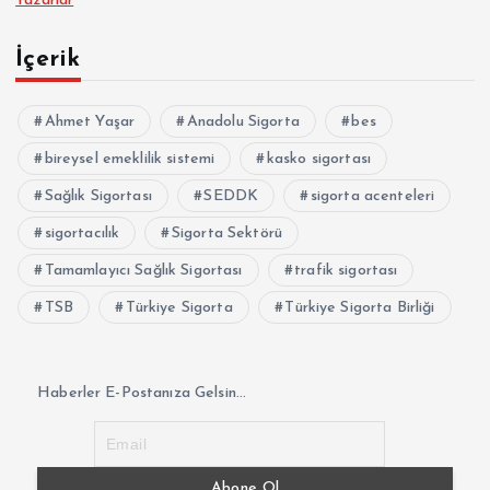
Yazarlar
İçerik
Ahmet Yaşar
Anadolu Sigorta
bes
bireysel emeklilik sistemi
kasko sigortası
Sağlık Sigortası
SEDDK
sigorta acenteleri
sigortacılık
Sigorta Sektörü
Tamamlayıcı Sağlık Sigortası
trafik sigortası
TSB
Türkiye Sigorta
Türkiye Sigorta Birliği
Haberler E-Postanıza Gelsin...