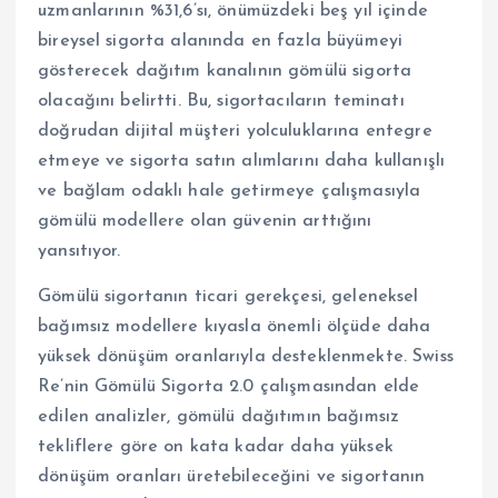
uzmanlarının %31,6’sı, önümüzdeki beş yıl içinde
bireysel sigorta alanında en fazla büyümeyi
gösterecek dağıtım kanalının gömülü sigorta
olacağını belirtti. Bu, sigortacıların teminatı
doğrudan dijital müşteri yolculuklarına entegre
etmeye ve sigorta satın alımlarını daha kullanışlı
ve bağlam odaklı hale getirmeye çalışmasıyla
gömülü modellere olan güvenin arttığını
yansıtıyor.
Gömülü sigortanın ticari gerekçesi, geleneksel
bağımsız modellere kıyasla önemli ölçüde daha
yüksek dönüşüm oranlarıyla desteklenmekte. Swiss
Re’nin Gömülü Sigorta 2.0 çalışmasından elde
edilen analizler, gömülü dağıtımın bağımsız
tekliflere göre on kata kadar daha yüksek
dönüşüm oranları üretebileceğini ve sigortanın