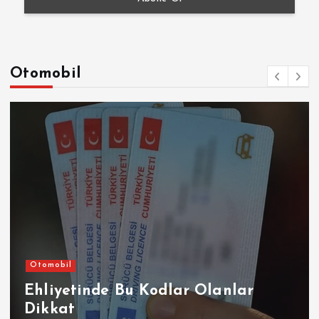
Otomobil
Otomobil
Şirketler
Sompo Sigorta, Renault, Dacia ve
Alpine Marka Kasko