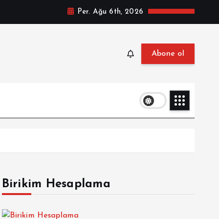
Per. Ağu 6th, 2026
Abone ol
Birikim Hesaplama