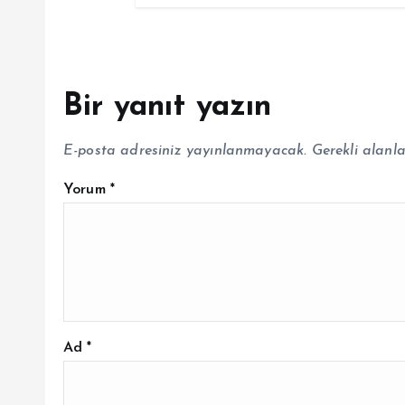
Bir yanıt yazın
E-posta adresiniz yayınlanmayacak.
Gerekli alanl
Yorum
*
Ad
*