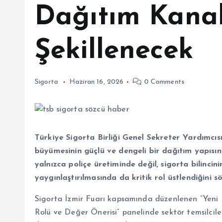
Dağıtım Kanal
Şekillenecek
Sigorta
Haziran 16, 2026
0 Comments
Türkiye Sigorta Birliği Genel Sekreter Yardımcısı
büyümesinin güçlü ve dengeli bir dağıtım yapısınd
yalnızca poliçe üretiminde değil, sigorta bilincini
yaygınlaştırılmasında da kritik rol üstlendiğini sö
Sigorta İzmir Fuarı kapsamında düzenlenen “Yeni 
Rolü ve Değer Önerisi” panelinde sektör temsilcile