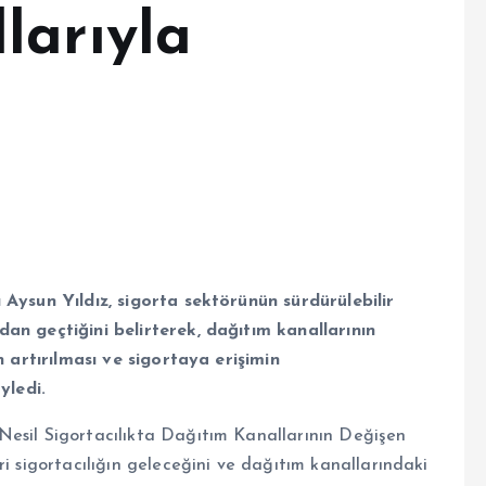
larıyla
 Aysun Yıldız, sigorta sektörünün sürdürülebilir
an geçtiğini belirterek, dağıtım kanallarının
n artırılması ve sigortaya erişimin
yledi.
Nesil Sigortacılıkta Dağıtım Kanallarının Değişen
ri sigortacılığın geleceğini ve dağıtım kanallarındaki