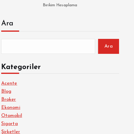
Birikim Hesaplama
Ara
Ara
Kategoriler
Acente
Blog
Broker
Ekonomi
Otomobil
Sigorta
Şirketler