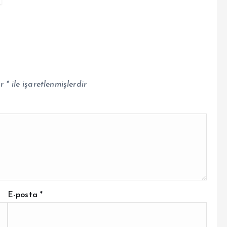
ar
*
ile işaretlenmişlerdir
E-posta
*