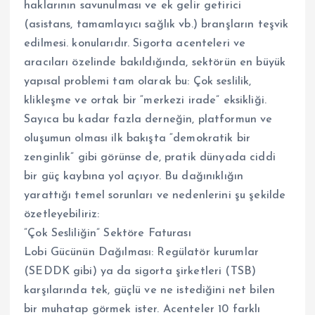
haklarının savunulması ve ek gelir getirici
(asistans, tamamlayıcı sağlık vb.) branşların teşvik
edilmesi. konularıdır. Sigorta acenteleri ve
aracıları özelinde bakıldığında, sektörün en büyük
yapısal problemi tam olarak bu: Çok seslilik,
klikleşme ve ortak bir “merkezi irade” eksikliği.
​Sayıca bu kadar fazla derneğin, platformun ve
oluşumun olması ilk bakışta “demokratik bir
zenginlik” gibi görünse de, pratik dünyada ciddi
bir güç kaybına yol açıyor. Bu dağınıklığın
yarattığı temel sorunları ve nedenlerini şu şekilde
özetleyebiliriz:
​”Çok Sesliliğin” Sektöre Faturası
​Lobi Gücünün Dağılması: Regülatör kurumlar
(SEDDK gibi) ya da sigorta şirketleri (TSB)
karşılarında tek, güçlü ve ne istediğini net bilen
bir muhatap görmek ister. Acenteler 10 farklı