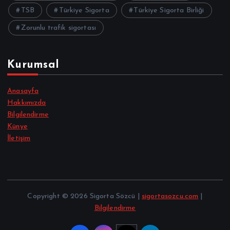
TSB
Türkiye Sigorta
Türkiye Sigorta Birliği
Zorunlu trafik sigortası
Kurumsal
Anasayfa
Hakkımızda
Bilgilendirme
Künye
İletişim
Copyright © 2026 Sigorta Sözcü |
sigortasozcu.com
|
Bilgilendirme