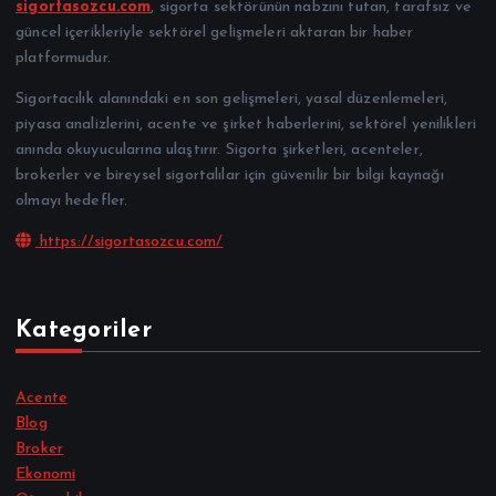
sigortasozcu.com
, sigorta sektörünün nabzını tutan, tarafsız ve
güncel içerikleriyle sektörel gelişmeleri aktaran bir haber
platformudur.
Sigortacılık alanındaki en son gelişmeleri, yasal düzenlemeleri,
piyasa analizlerini, acente ve şirket haberlerini, sektörel yenilikleri
anında okuyucularına ulaştırır. Sigorta şirketleri, acenteler,
brokerler ve bireysel sigortalılar için güvenilir bir bilgi kaynağı
olmayı hedefler.
https://sigortasozcu.com/
Kategoriler
Acente
Blog
Broker
Ekonomi