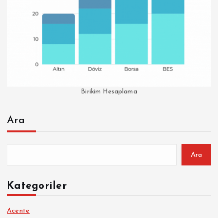
Birikim Hesaplama
Ara
Ara
Kategoriler
Acente