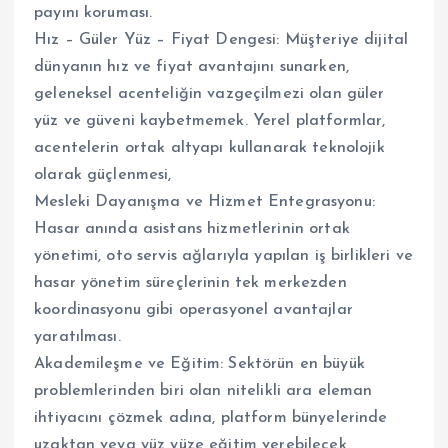
payını koruması.
​Hız – Güler Yüz – Fiyat Dengesi: Müşteriye dijital
dünyanın hız ve fiyat avantajını sunarken,
geleneksel acenteliğin vazgeçilmezi olan güler
yüz ve güveni kaybetmemek. Yerel platformlar,
acentelerin ortak altyapı kullanarak teknolojik
olarak güçlenmesi,
​Mesleki Dayanışma ve Hizmet Entegrasyonu:
Hasar anında asistans hizmetlerinin ortak
yönetimi, oto servis ağlarıyla yapılan iş birlikleri ve
hasar yönetim süreçlerinin tek merkezden
koordinasyonu gibi operasyonel avantajlar
yaratılması.
​Akademileşme ve Eğitim: Sektörün en büyük
problemlerinden biri olan nitelikli ara eleman
ihtiyacını çözmek adına, platform bünyelerinde
uzaktan veya yüz yüze eğitim verebilecek