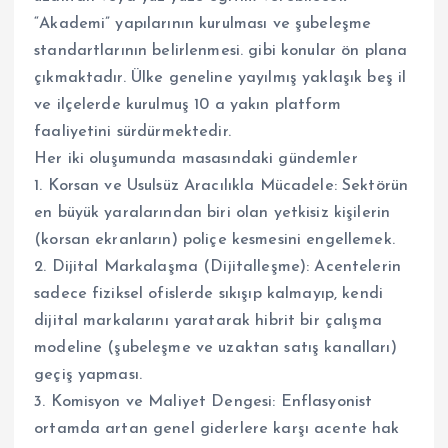
“Akademi” yapılarının kurulması ve şubeleşme
standartlarının belirlenmesi. gibi konular ön plana
çıkmaktadır. Ülke geneline yayılmış yaklaşık beş il
ve ilçelerde kurulmuş 10 a yakın platform
faaliyetini sürdürmektedir.
Her iki oluşumunda masasındaki gündemler
​1. Korsan ve Usulsüz Aracılıkla Mücadele: Sektörün
en büyük yaralarından biri olan yetkisiz kişilerin
(korsan ekranların) poliçe kesmesini engellemek.
2. Dijital Markalaşma (Dijitalleşme): Acentelerin
sadece fiziksel ofislerde sıkışıp kalmayıp, kendi
dijital markalarını yaratarak hibrit bir çalışma
modeline (şubeleşme ve uzaktan satış kanalları)
geçiş yapması.
3. Komisyon ve Maliyet Dengesi: Enflasyonist
ortamda artan genel giderlere karşı acente hak