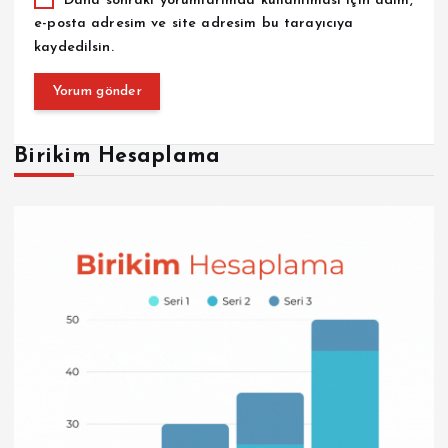
Daha sonraki yorumlarımda kullanılması için adım,
e-posta adresim ve site adresim bu tarayıcıya
kaydedilsin.
Birikim Hesaplama