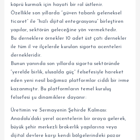
köprü kurmak için hayati bir rol üstlenir.
​Özellikle son yıllarda “güven tabanlı geleneksel
ticaret” ile “hızlı dijital entegrasyonu” birleştiren
yapılar, sektörün geleceğine yön vermektedir.
Bu derneklere örnekler 10 adet üst çatı dernekler
ile tüm il ve ilçelerde kurulan sigorta acenteleri
dernekleridir.
Bunun yanında son yıllarda sigorta sektöründe
“yerelde birlik, ulusalda güç” felsefesiyle hareket
eden yeni nesil bağımsız platformlar ciddi bir ivme
kazanmıştır. Bu platformların temel kuruluş
felsefesi şu dinamiklere dayanır:
​Üretimin ve Sermayenin Şehirde Kalması:
Anadolu’daki yerel acentelerin bir araya gelerek,
büyük şehir merkezli brokerlik yapılarına veya
dijital devlere karşı kendi bölgelerindeki pazar