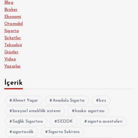
Blog
Broker
Ekonomi
Otomobil
Sigorta
Şirketler
Teknoloji
Ürünler
Video
Yazarlar
İçerik
Ahmet Yaşar
Anadolu Sigorta
bes
bireysel emeklilik sistemi
kasko sigortası
Sağlık Sigortası
SEDDK
sigorta acenteleri
sigortacılık
Sigorta Sektörü