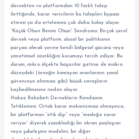
dernekten ve platformdan 10 farklı talep
ilettiğinde, karar vericilerin bu talepleri bypass
etmesi ya da ertelemesi çok daha kolay oluyor.
​”Küçük Olsun Benim Olsun” Sendromu: Birçok yerel
dernek veya platform, ulusal bir politikanın
parçası olmak yerine kendi bölgesel gücünü veya
yönetimsel özerkliğini korumayı tercih ediyor. Bu
durum, mikro ölçekte başarılar getirse de makro
düzeydeki (örneğin komisyon oranlarının yasal
güvenceye alınması gibi) büyük savaşların
kaybedilmesine neden oluyor.
​Haksız Rekabeti Derneklerin Kendisinin
Tetiklemesi: Ortak karar mekanizması olmayınca,
bir platformun “etik dışı” veya “mesleğe zarar
veriyor” diyerek yasakladığı bir ekran paylaşımı
veya şubeleşme modelini, bir diğer