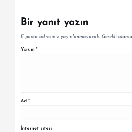
Bir yanıt yazın
E-posta adresiniz yayınlanmayacak.
Gerekli alanl
Yorum
*
Ad
*
İnternet sitesi