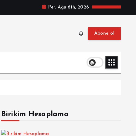
Per. Ağu 6th, 2026
Abone ol
Birikim Hesaplama