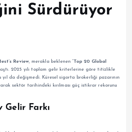
ğini Sürdürüyor
Best’s Review
, merakla beklenen “
Top 20 Global
aştı. 2025 yılı toplam gelir kriterlerine göre titizlikle
 yıl da değişmedi. Küresel sigorta brokerliği pazarının
arak sektör tarihindeki kırılması güç istikrar rekorunu
 Gelir Farkı