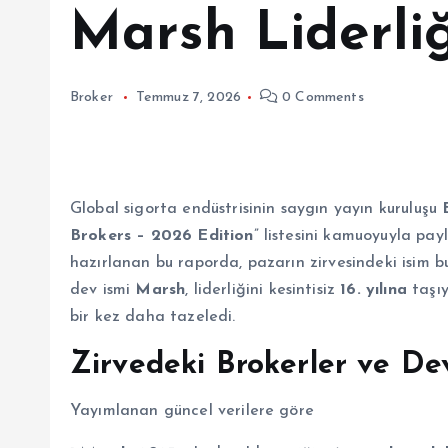
Marsh Liderli
Broker
Temmuz 7, 2026
0 Comments
Global sigorta endüstrisinin saygın yayın kuruluşu
Brokers – 2026 Edition
” listesini kamuoyuyla payl
hazırlanan bu raporda, pazarın zirvesindeki isim bu
dev ismi
Marsh
, liderliğini kesintisiz
16. yılına
taşıy
bir kez daha tazeledi.
Zirvedeki Brokerler ve Dev
Yayımlanan güncel verilere göre