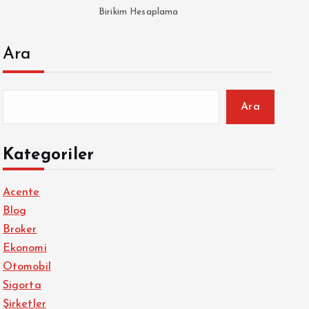
Birikim Hesaplama
Ara
Ara
Kategoriler
Acente
Blog
Broker
Ekonomi
Otomobil
Sigorta
Şirketler