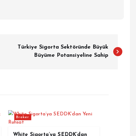
Türkiye Sigorta Sektöründe Büyük
Büyüme Potansiyeline Sahip
Broker
White Sigorta’ya SEDDK’dan