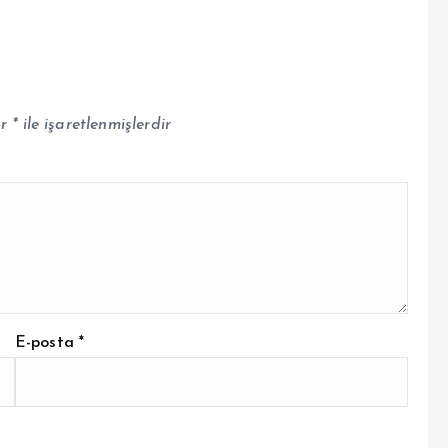
ar
*
ile işaretlenmişlerdir
E-posta
*