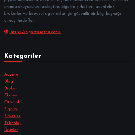
anında okuyucularına ulaştırır. Sigorta şirketleri, acenteler,
brokerler ve bireysel sigortalılar için güvenilir bir bilgi kaynağı
olmayı hedefler.
https://sigortasozcu.com/
Kategoriler
Acente
Blog
Broker
Ekonomi
Otomobil
Sigorta
Şirketler
Teknoloji
Ürünler