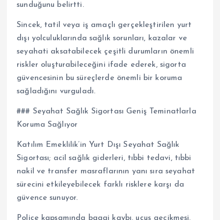
sunduğunu belirtti.
Sincek, tatil veya iş amaçlı gerçekleştirilen yurt
dışı yolculuklarında sağlık sorunları, kazalar ve
seyahati aksatabilecek çeşitli durumların önemli
riskler oluşturabileceğini ifade ederek, sigorta
güvencesinin bu süreçlerde önemli bir koruma
sağladığını vurguladı.
### Seyahat Sağlık Sigortası Geniş Teminatlarla
Koruma Sağlıyor
Katılım Emeklilik’in Yurt Dışı Seyahat Sağlık
Sigortası; acil sağlık giderleri, tıbbi tedavi, tıbbi
nakil ve transfer masraflarının yanı sıra seyahat
sürecini etkileyebilecek farklı risklere karşı da
güvence sunuyor.
Poliçe kapsamında bagaj kaybı, uçuş gecikmesi,