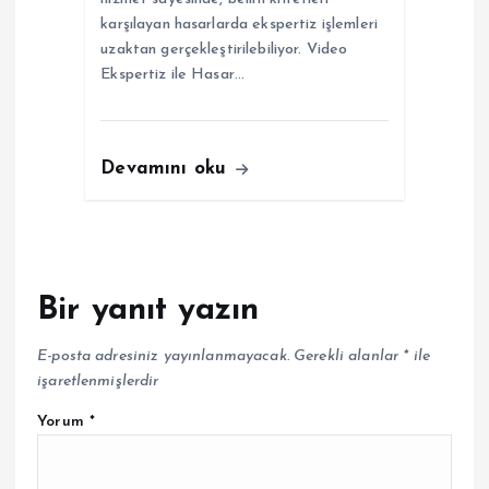
karşılayan hasarlarda ekspertiz işlemleri
uzaktan gerçekleştirilebiliyor. Video
Ekspertiz ile Hasar…
Devamını oku
Bir yanıt yazın
E-posta adresiniz yayınlanmayacak.
Gerekli alanlar
*
ile
işaretlenmişlerdir
Yorum
*