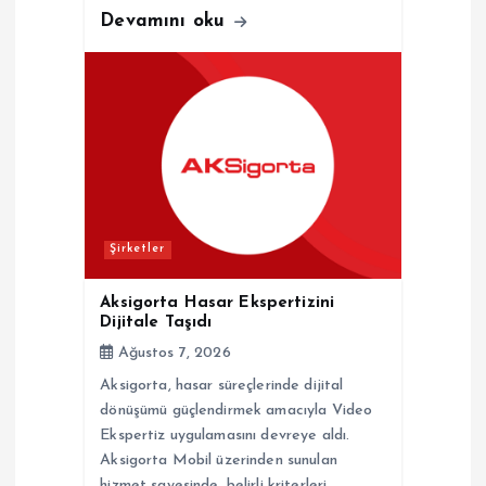
Devamını oku
Şirketler
Aksigorta Hasar Ekspertizini
Dijitale Taşıdı
Ağustos 7, 2026
Aksigorta, hasar süreçlerinde dijital
dönüşümü güçlendirmek amacıyla Video
Ekspertiz uygulamasını devreye aldı.
Aksigorta Mobil üzerinden sunulan
hizmet sayesinde, belirli kriterleri