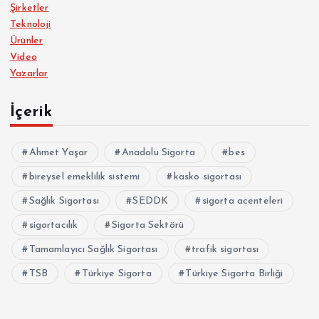
Şirketler
Teknoloji
Ürünler
Video
Yazarlar
İçerik
Ahmet Yaşar
Anadolu Sigorta
bes
bireysel emeklilik sistemi
kasko sigortası
Sağlık Sigortası
SEDDK
sigorta acenteleri
sigortacılık
Sigorta Sektörü
Tamamlayıcı Sağlık Sigortası
trafik sigortası
TSB
Türkiye Sigorta
Türkiye Sigorta Birliği