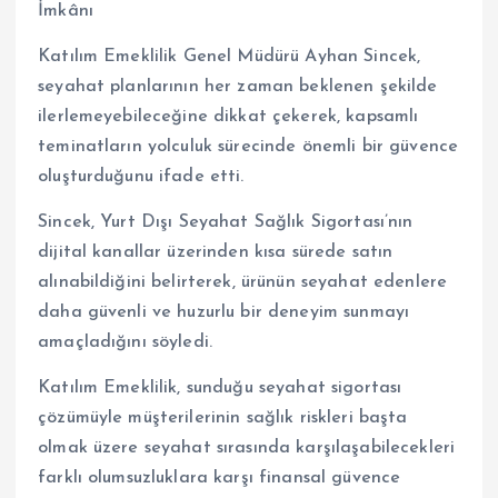
İmkânı
Katılım Emeklilik Genel Müdürü Ayhan Sincek,
seyahat planlarının her zaman beklenen şekilde
ilerlemeyebileceğine dikkat çekerek, kapsamlı
teminatların yolculuk sürecinde önemli bir güvence
oluşturduğunu ifade etti.
Sincek, Yurt Dışı Seyahat Sağlık Sigortası’nın
dijital kanallar üzerinden kısa sürede satın
alınabildiğini belirterek, ürünün seyahat edenlere
daha güvenli ve huzurlu bir deneyim sunmayı
amaçladığını söyledi.
Katılım Emeklilik, sunduğu seyahat sigortası
çözümüyle müşterilerinin sağlık riskleri başta
olmak üzere seyahat sırasında karşılaşabilecekleri
farklı olumsuzluklara karşı finansal güvence