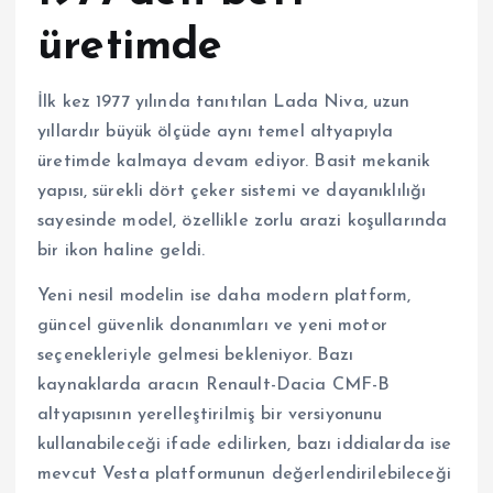
üretimde
İlk kez 1977 yılında tanıtılan
Lada Niva
, uzun
yıllardır büyük ölçüde aynı temel altyapıyla
üretimde kalmaya devam ediyor. Basit mekanik
yapısı, sürekli dört çeker sistemi ve dayanıklılığı
sayesinde model, özellikle zorlu arazi koşullarında
bir ikon haline geldi.
Yeni nesil modelin ise daha modern platform,
güncel güvenlik donanımları ve yeni motor
seçenekleriyle gelmesi bekleniyor. Bazı
kaynaklarda aracın Renault-Dacia CMF-B
altyapısının yerelleştirilmiş bir versiyonunu
kullanabileceği ifade edilirken, bazı iddialarda ise
mevcut Vesta platformunun değerlendirilebileceği