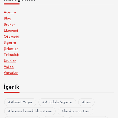
Acente
Blog
Broker
Ekonomi
Otomobil
Sigorta
Şirketler
Teknoloji
Ürünler
Video
Yazarlar
İçerik
Ahmet Yaşar
Anadolu Sigorta
bes
bireysel emeklilik sistemi
kasko sigortası