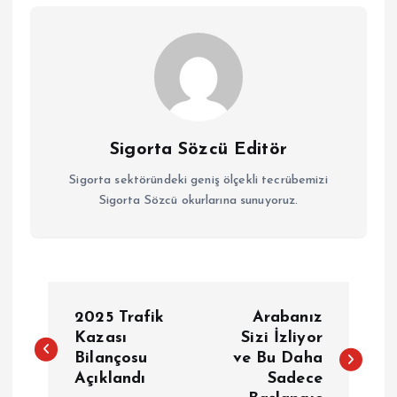
Sigorta Sözcü Editör
Sigorta sektöründeki geniş ölçekli tecrübemizi
Sigorta Sözcü okurlarına sunuyoruz.
Y
2025 Trafik
Arabanız
a
Kazası
Sizi İzliyor
Bilançosu
ve Bu Daha
Açıklandı
Sadece
z