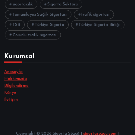
sigortacılık
Sigorta Sektörü
Tamamlayıcı Sağlık Sigortası
trafik sigortası
TSB
Türkiye Sigorta
Türkiye Sigorta Birliği
Zorunlu trafik sigortası
Kurumsal
Anasayfa
Hakkımızda
Bilgilendirme
Künye
İletişim
Copyright © 2026 Sigorta Sözcü |
sigortasozcu.com
|