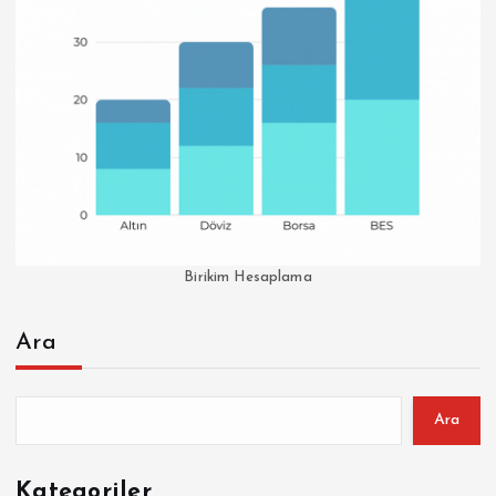
Birikim Hesaplama
Ara
Ara
Kategoriler