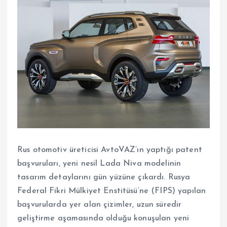
Rus otomotiv üreticisi AvtoVAZ’ın yaptığı patent
başvuruları, yeni nesil
Lada Niva
modelinin
tasarım detaylarını gün yüzüne çıkardı. Rusya
Federal Fikri Mülkiyet Enstitüsü’ne (FIPS) yapılan
başvurularda yer alan çizimler, uzun süredir
geliştirme aşamasında olduğu konuşulan yeni