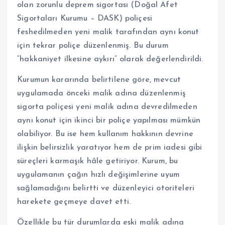
olan zorunlu deprem sigortası (Doğal Afet
Sigortaları Kurumu – DASK) poliçesi
feshedilmeden yeni malik tarafından aynı konut
için tekrar poliçe düzenlenmiş. Bu durum
“hakkaniyet ilkesine aykırı” olarak değerlendirildi.
Kurumun kararında belirtilene göre, mevcut
uygulamada önceki malik adına düzenlenmiş
sigorta poliçesi yeni malik adına devredilmeden
aynı konut için ikinci bir poliçe yapılması mümkün
olabiliyor. Bu ise hem kullanım hakkının devrine
ilişkin belirsizlik yaratıyor hem de prim iadesi gibi
süreçleri karmaşık hâle getiriyor. Kurum, bu
uygulamanın çağın hızlı değişimlerine uyum
sağlamadığını belirtti ve düzenleyici otoriteleri
harekete geçmeye davet etti.
Özellikle bu tür durumlarda eski malik adına