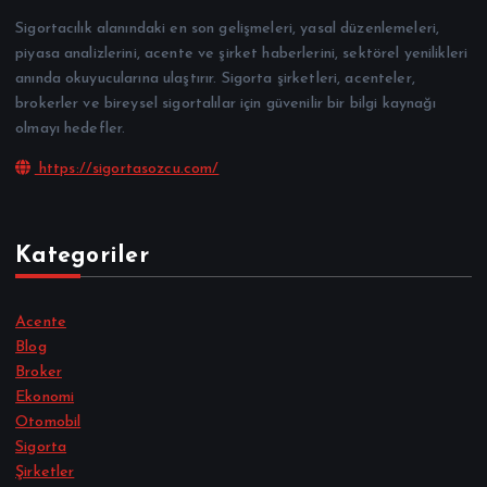
Sigortacılık alanındaki en son gelişmeleri, yasal düzenlemeleri,
piyasa analizlerini, acente ve şirket haberlerini, sektörel yenilikleri
anında okuyucularına ulaştırır. Sigorta şirketleri, acenteler,
brokerler ve bireysel sigortalılar için güvenilir bir bilgi kaynağı
olmayı hedefler.
https://sigortasozcu.com/
Kategoriler
Acente
Blog
Broker
Ekonomi
Otomobil
Sigorta
Şirketler