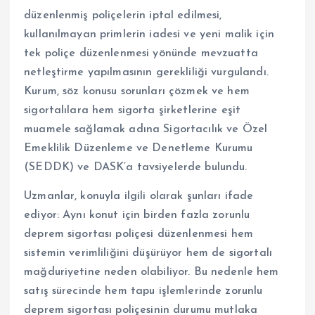
düzenlenmiş poliçelerin iptal edilmesi,
kullanılmayan primlerin iadesi ve yeni malik için
tek poliçe düzenlenmesi yönünde mevzuatta
netleştirme yapılmasının gerekliliği vurgulandı.
Kurum, söz konusu sorunları çözmek ve hem
sigortalılara hem sigorta şirketlerine eşit
muamele sağlamak adına Sigortacılık ve Özel
Emeklilik Düzenleme ve Denetleme Kurumu
(SEDDK) ve DASK’a tavsiyelerde bulundu.
Uzmanlar, konuyla ilgili olarak şunları ifade
ediyor: Aynı konut için birden fazla zorunlu
deprem sigortası poliçesi düzenlenmesi hem
sistemin verimliliğini düşürüyor hem de sigortalı
mağduriyetine neden olabiliyor. Bu nedenle hem
satış sürecinde hem tapu işlemlerinde zorunlu
deprem sigortası poliçesinin durumu mutlaka