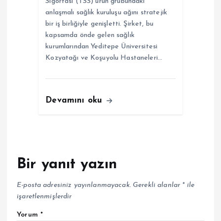
Sigortası (TSS) ürün grubundaki
anlaşmalı sağlık kuruluşu ağını stratejik
bir iş birliğiyle genişletti. Şirket, bu
kapsamda önde gelen sağlık
kurumlarından Yeditepe Üniversitesi
Kozyatağı ve Koşuyolu Hastaneleri…
Devamını oku
Bir yanıt yazın
E-posta adresiniz yayınlanmayacak.
Gerekli alanlar
*
ile
işaretlenmişlerdir
Yorum
*